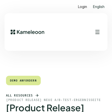
Login
English
Quick Links
Heading 2
DEMO ANFORDERN
DEMO ANFORDERN
ALL RESOURCES
[PRODUCT RELEASE] NEUE A/B-TEST-ERGEBNISSEITE
[Product Release]