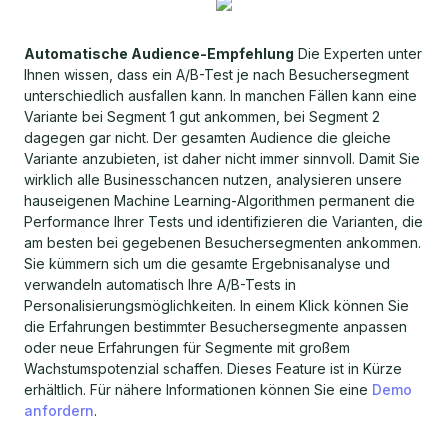
Automatische Audience-Empfehlung
Die Experten unter
Ihnen wissen, dass ein A/B-Test je nach Besuchersegment
unterschiedlich ausfallen kann. In manchen Fällen kann eine
Variante bei Segment 1 gut ankommen, bei Segment 2
dagegen gar nicht. Der gesamten Audience die gleiche
Variante anzubieten, ist daher nicht immer sinnvoll. Damit Sie
wirklich alle Businesschancen nutzen, analysieren unsere
hauseigenen Machine Learning-Algorithmen permanent die
Performance Ihrer Tests und identifizieren die Varianten, die
am besten bei gegebenen Besuchersegmenten ankommen.
Sie kümmern sich um die gesamte Ergebnisanalyse und
verwandeln automatisch Ihre A/B-Tests in
Personalisierungsmöglichkeiten. In einem Klick können Sie
die Erfahrungen bestimmter Besuchersegmente anpassen
oder neue Erfahrungen für Segmente mit großem
Wachstumspotenzial schaffen. Dieses Feature ist in Kürze
erhältlich. Für nähere Informationen können Sie eine
Demo
anfordern
.