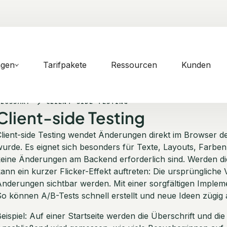
ngen
Tarifpakete
Ressourcen
Kunden
GLOSSARY
CLIENT-SIDE TESTING
Client-side Testing
lient-side Testing wendet Änderungen direkt im Browser d
urde. Es eignet sich besonders für Texte, Layouts, Farbe
eine Änderungen am Backend erforderlich sind. Werden die
ann ein kurzer Flicker-Effekt auftreten: Die ursprüngliche 
nderungen sichtbar werden. Mit einer sorgfältigen Implemen
o können A/B-Tests schnell erstellt und neue Ideen zügig
eispiel: Auf einer Startseite werden die Überschrift und di