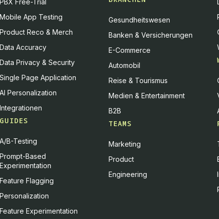
PBX Free-Trial
Mobile App Testing
Gesundheitswesen
Product Reco & Merch
Banken & Versicherungen
Data Accuracy
E-Commerce
Data Privacy & Security
Automobil
Single Page Application
Reise & Tourismus
AI Personalization
Medien & Entertainment
Integrationen
B2B
GUIDES
TEAMS
A/B-Testing
Marketing
Prompt-Based
Product
Experimentation
Engineering
Feature Flagging
Personalization
Feature Experimentation