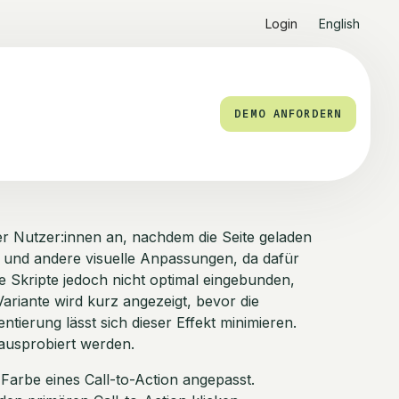
Login
English
DEMO ANFORDERN
er Nutzer:innen an, nachdem die Seite geladen
n und andere visuelle Anpassungen, da dafür
 Skripte jedoch nicht optimal eingebunden,
Variante wird kurz angezeigt, bevor die
tierung lässt sich dieser Effekt minimieren.
 ausprobiert werden.
e Farbe eines Call-to-Action angepasst.