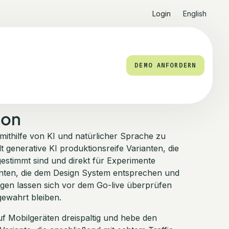
Login
English
DEMO ANFORDERN
ion
ithilfe von KI und natürlicher Sprache zu
t generative KI produktionsreife Varianten, die
stimmt sind und direkt für Experimente
anten, die dem Design System entsprechen und
gen lassen sich vor dem Go-live überprüfen
ewahrt bleiben.
uf Mobilgeräten dreispaltig und hebe den