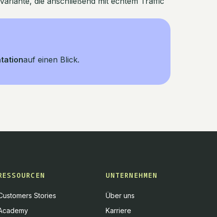
Variante, die anschließend mit echtem Traffic
tation
auf einen Blick.
RESSOURCEN
UNTERNEHMEN
Customers Stories
Über uns
Academy
Karriere