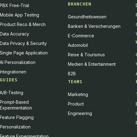
BRANCHEN
PBX Free-Trial
Mobile App Testing
Gesundheitswesen
Product Reco & Merch
Banken & Versicherungen
Data Accuracy
E-Commerce
Data Privacy & Security
Automobil
Single Page Application
Reise & Tourismus
AI Personalization
Medien & Entertainment
Integrationen
B2B
GUIDES
TEAMS
A/B-Testing
Marketing
Prompt-Based
Product
Experimentation
Engineering
Feature Flagging
Personalization
Feature Experimentation