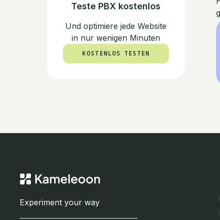
H
Teste PBX kostenlos
g
Und optimiere jede Website
in nur wenigen Minuten
KOSTENLOS TESTEN
KOSTENLOS TESTEN
Experiment your way