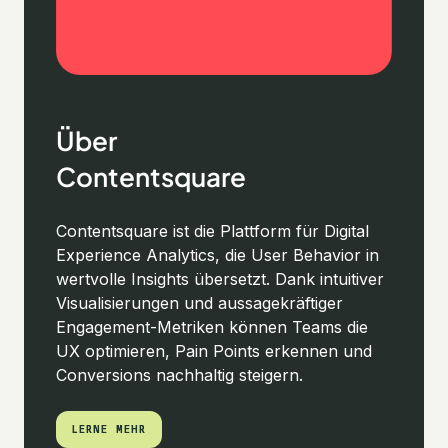
Über
Contentsquare
Contentsquare ist die Plattform für Digital
Experience Analytics, die User Behavior in
wertvolle Insights übersetzt. Dank intuitiver
Visualisierungen und aussagekräftiger
Engagement-Metriken können Teams die
UX optimieren, Pain Points erkennen und
Conversions nachhaltig steigern.
LERNE MEHR
LERNE MEHR