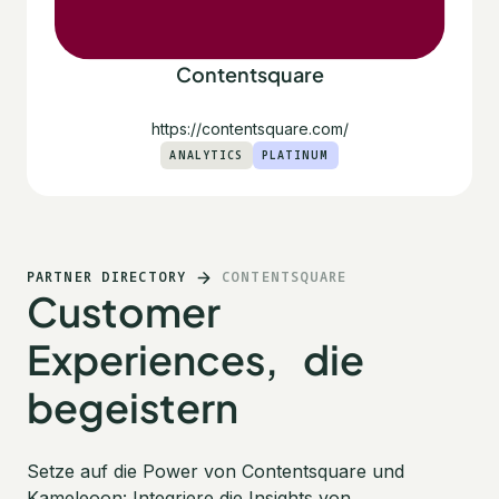
Contentsquare
https://contentsquare.com/
ANALYTICS
PLATINUM
PARTNER DIRECTORY
CONTENTSQUARE
Customer
Experiences, die
begeistern
Setze auf die Power von Contentsquare und
Kameleoon: Integriere die Insights von