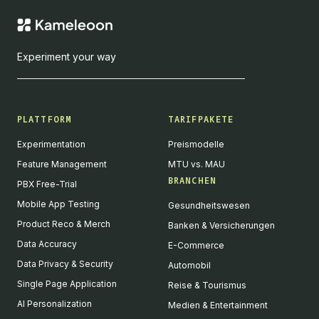
Experiment your way
PLATTFORM
TARIFPAKETE
Experimentation
Preismodelle
Feature Management
MTU vs. MAU
BRANCHEN
PBX Free-Trial
Mobile App Testing
Gesundheitswesen
Product Reco & Merch
Banken & Versicherungen
Data Accuracy
E-Commerce
Data Privacy & Security
Automobil
Single Page Application
Reise & Tourismus
AI Personalization
Medien & Entertainment