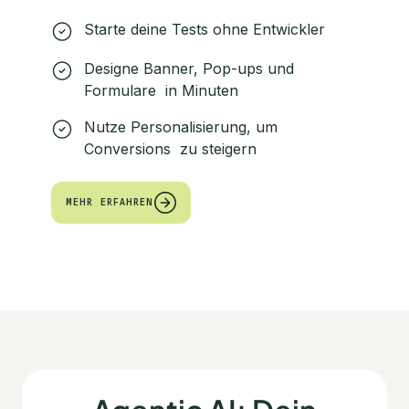
Starte deine Tests ohne Entwickler
Designe Banner, Pop-ups und
Formulare in Minuten
Nutze Personalisierung, um
Conversions zu steigern
MEHR ERFAHREN