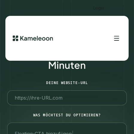
Login
English
Erstelle Experimente in
Minuten
DEINE WEBSITE-URL
WAS MÖCHTEST DU OPTIMIEREN?
Floating-CTA hinzufügen