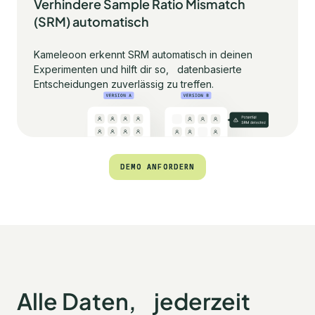
Verhindere Sample Ratio Mismatch
(SRM) automatisch
Kameleoon erkennt SRM automatisch in deinen
Experimenten und hilft dir so, datenbasierte
Entscheidungen zuverlässig zu treffen.
DEMO ANFORDERN
DEMO ANFORDERN
Alle Daten, jederzeit