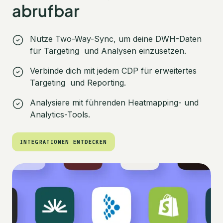
abrufbar
Nutze Two-Way-Sync, um deine DWH-Daten
für Targeting und Analysen einzusetzen.
Verbinde dich mit jedem CDP für erweitertes
Targeting und Reporting.
Analysiere mit führenden Heatmapping- und
Analytics-Tools.
INTEGRATIONEN ENTDECKEN
INTEGRATIONEN ENTDECKEN