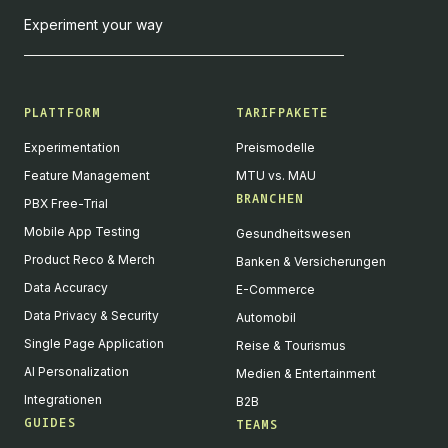
Experiment your way
PLATTFORM
TARIFPAKETE
Experimentation
Preismodelle
Feature Management
MTU vs. MAU
BRANCHEN
PBX Free-Trial
Mobile App Testing
Gesundheitswesen
Product Reco & Merch
Banken & Versicherungen
Data Accuracy
E-Commerce
Data Privacy & Security
Automobil
Single Page Application
Reise & Tourismus
AI Personalization
Medien & Entertainment
Integrationen
B2B
GUIDES
TEAMS