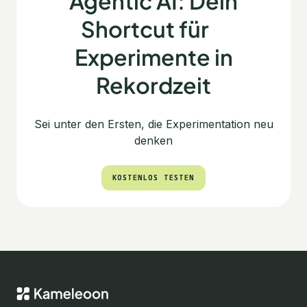
Agentic AI: Dein
Shortcut für
Experimente in
Rekordzeit
Sei unter den Ersten, die Experimentation neu
denken
KOSTENLOS TESTEN
KOSTENLOS TESTEN