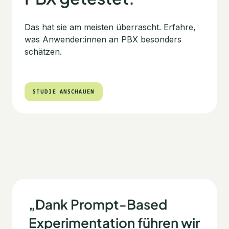
Das hat sie am meisten überrascht. Erfahre,
was Anwender:innen an PBX besonders
schätzen.
STUDIE ANSCHAUEN
STUDIE ANSCHAUEN
„Dank Prompt-Based
Experimentation führen wir