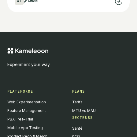
AI
Article
Experiment your way
PLATEFORME
PLANS
Web Experimentation
Tarifs
Feature Management
MTU vs MAU
SECTEURS
PBX Free-Trial
Mobile App Testing
Santé
Product Reco & Merch
BFSI