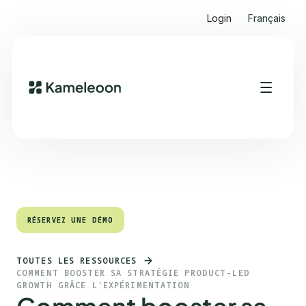
Login
Français
Sommaire
Heading 2
RÉSERVEZ UNE DÉMO
RÉSERVEZ UNE DÉMO
TOUTES LES RESSOURCES
COMMENT BOOSTER SA STRATÉGIE PRODUCT-LED
GROWTH GRÂCE L'EXPÉRIMENTATION