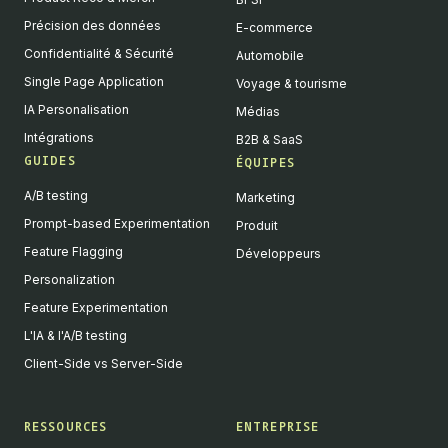
Précision des données
E-commerce
Confidentialité & Sécurité
Automobile
Single Page Application
Voyage & tourisme
IA Personalisation
Médias
Intégrations
B2B & SaaS
GUIDES
ÉQUIPES
A/B testing
Marketing
Prompt-based Experimentation
Produit
Feature Flagging
Développeurs
Personalization
Feature Experimentation
L'IA & l'A/B testing
Client-Side vs Server-Side
RESSOURCES
ENTREPRISE