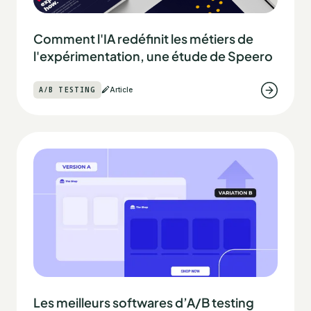
Comment l'IA redéfinit les métiers de
l'expérimentation, une étude de Speero
A/B TESTING
Article
Les meilleurs softwares d’A/B testing