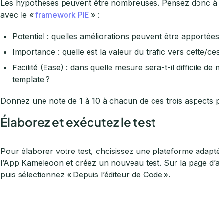
Les hypothèses peuvent être nombreuses. Pensez donc à le
avec le «
framework PIE
» :
Potentiel : quelles améliorations peuvent être apportées
Importance : quelle est la valeur du trafic vers cette/ce
Facilité (Ease) : dans quelle mesure sera-t-il difficile d
template ?
Donnez une note de 1 à 10 à chacun de ces trois aspects p
Élaborez et exécutez le test
Pour élaborer votre test, choisissez une plateforme ad
l’App Kameleoon et créez un nouveau test. Sur la page d’a
puis sélectionnez « Depuis l’éditeur de Code ».