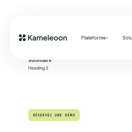
Plateforme
Solu
Sommaire
Heading 2
RÉSERVEZ UNE DÉMO
RÉSERVEZ UNE DÉMO