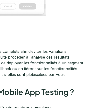
complets afin d’éviter les variations
ite procéder à l’analyse des résultats,
 de déployer les fonctionnalités à un segment
ollback ou en itérant sur les fonctionnalités
si elles sont plébiscitées par votre
Mobile App Testing ?
g offre de nombreux avantages.