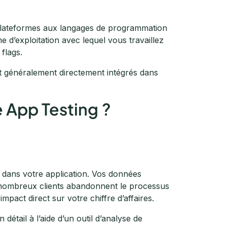
s plateformes aux langages de programmation
d’exploitation avec lequel vous travaillez
flags.
t généralement directement intégrés dans
 App Testing ?
on dans votre application. Vos données
e nombreux clients abandonnent le processus
pact direct sur votre chiffre d’affaires.
détail à l’aide d’un outil d’analyse de