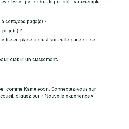
s classer par ordre de priorité, par exemple,
 à cette/ces page(s) ?
s page(s) ?
e mettre en place un test sur cette page ou ce
our établir un classement.
aptée, comme Kameleoon. Connectez-vous sur
ccueil, cliquez sur « Nouvelle expérience »