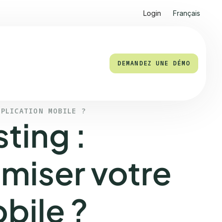
Login
Français
DEMANDEZ UNE DÉMO
PPLICATION MOBILE ?
ting :
miser votre
bile ?