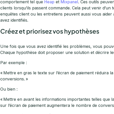
comportement tel que
Heap
et
Mixpanel
. Ces outils peuve
clients lorsqu’ils passent commande. Cela peut venir d’un tex
enquêtes client ou les entretiens peuvent aussi vous aider
avez identifiés.
Créez et priorisez vos hypothèses
Une fois que vous avez identifié les problèmes, vous pou
Chaque hypothèse doit proposer une solution et décrire les
Par exemple :
« Mettre en gras le texte sur l’écran de paiement réduira la 
conversions. »
Ou bien :
« Mettre en avant les informations importantes telles que la 
sur l’écran de paiement augmentera le nombre de conversio