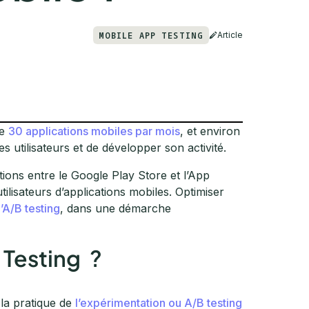
MOBILE APP TESTING
Article
ne
30 applications mobiles par mois
, et environ
des utilisateurs et de développer son activité.
tions entre le Google Play Store et l’App
utilisateurs d’applications mobiles. Optimiser
l’A/B testing
, dans une démarche
 Testing ?
la pratique de
l’expérimentation ou A/B testing