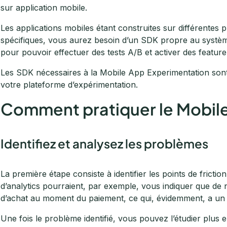
sur application mobile.
Les applications mobiles étant construites sur différente
spécifiques, vous aurez besoin d’un SDK propre au système 
pour pouvoir effectuer des tests A/B et activer des feature 
Les SDK nécessaires à la Mobile App Experimentation son
votre plateforme d’expérimentation.
Comment pratiquer le Mobile
Identifiez et analysez les problèmes
La première étape consiste à identifier les points de fricti
d’analytics pourraient, par exemple, vous indiquer que d
d’achat au moment du paiement, ce qui, évidemment, a un im
Une fois le problème identifié, vous pouvez l’étudier plus en 