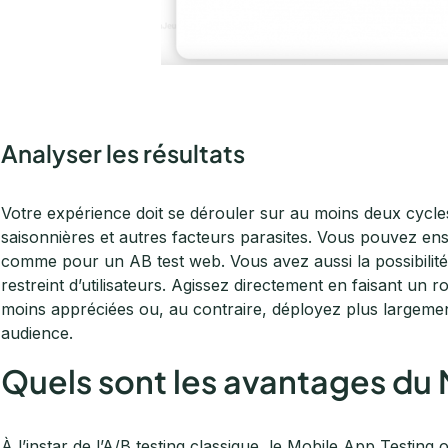
Analyser les résultats
Votre expérience doit se dérouler sur au moins deux cycles 
saisonnières et autres facteurs parasites. Vous pouvez ensu
comme pour un AB test web. Vous avez aussi la possibilité
restreint d’utilisateurs. Agissez directement en faisant un r
moins appréciées ou, au contraire, déployez plus largement 
audience.
Quels sont les avantages du 
À l’instar de l’A/B testing classique, le Mobile App Testin