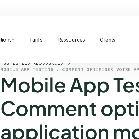
tions
Tarifs
Ressources
Clients
TOUTES LES RESSOURCES
MOBILE APP TESTING : COMMENT OPTIMISER VOTRE A
Mobile App Tes
Comment opti
application mo