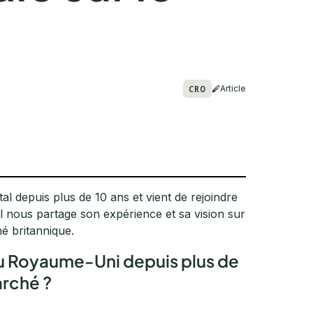
CRO
Article
al depuis plus de 10 ans et vient de rejoindre
nous partage son expérience et sa vision sur
é britannique.
 au Royaume-Uni depuis plus de
arché ?