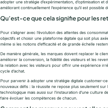
adopter une stratégie d’expérimentation, d’optimisation et d
améliorant continuellement l’expérience qu’il est possible 
Qu’est-ce que cela signifie pour les ret
Pour s’aligner avec l’évolution des attentes des consommat
objectifs et choisir une plateforme digitale qui soit plus a
même si les notions d’efficacité et de grande échelle resten
De manière générale, les marques doivent replacer le client
améliorer la conversion, la fidélité des visiteurs et les reve
la relation avec les visiteurs pour offrir une expérience irr
cycle d’achat.
Pour parvenir à adopter une stratégie digitale customer-cen
nouveaux défis : la réussite ne repose plus seulement sur l
technologique mais aussi sur l’instauration d’une culture d
faire évoluer les compétences de chacun.