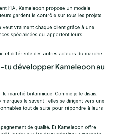
isent l’IA, Kameleoon propose un modèle
teurs gardent le contrôle sur tous les projets.
veut vraiment chaque client grâce à une
nces spécialisées qui apportent leurs
 et différente des autres acteurs du marché.
s-tu développer Kameleoon au
le marché britannique. Comme je le disais,
arques le savent : elles se dirigent vers une
tionnables tout de suite pour répondre à leurs
mpagnement de qualité. Et Kameleoon offre