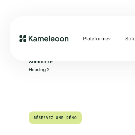
Plateforme
Solu
Sommaire
Heading 2
RÉSERVEZ UNE DÉMO
RÉSERVEZ UNE DÉMO