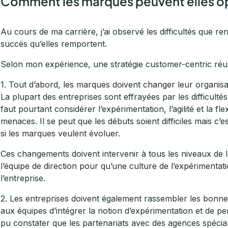
Comment les marques peuvent elles o
Au cours de ma carrière, j’ai observé les difficultés que r
succès qu’elles remportent.
Selon mon expérience, une stratégie customer-centric réuss
1. Tout d’abord, les marques doivent changer leur organisat
La plupart des entreprises sont effrayées par les difficult
faut pourtant considérer l’expérimentation, l’agilité et la f
menaces. Il se peut que les débuts soient difficiles mais c
si les marques veulent évoluer.
Ces changements doivent intervenir à tous les niveaux de l
l’équipe de direction pour qu’une culture de l’expérimentat
l’entreprise.
2. Les entreprises doivent également rassembler les bonne
aux équipes d’intégrer la notion d’expérimentation et de pers
pu constater que les partenariats avec des agences spéci