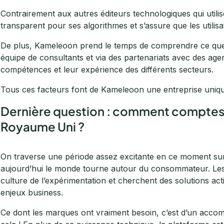
Contrairement aux autres éditeurs technologiques qui util
transparent pour ses algorithmes et s’assure que les utilisa
De plus, Kameleoon prend le temps de comprendre ce que 
équipe de consultants et via des partenariats avec des age
compétences et leur expérience des différents secteurs.
Tous ces facteurs font de Kameleoon une entreprise unique
Dernière question : comment compte
Royaume Uni ?
On traverse une période assez excitante en ce moment sur 
aujourd’hui le monde tourne autour du consommateur. Les m
culture de l’expérimentation et cherchent des solutions ac
enjeux business.
Ce dont les marques ont vraiment besoin, c’est d’un acco