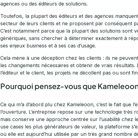
agences ou des éditeurs de solutions.
Toutefois, la plupart des éditeurs et des agences manquent
secteur de leurs clients et ne proposent par conséquent pas
C’est notamment parce que la plupart des solutions sont v
génériques, sans chercher à déterminer exactement à répon
ses enjeux business et à ses cas d’usage.
Cela mène à une déception chez les clients : ils ne peuven
les changements nécessaires et obtenir de vrais résultats. 
l’éditeur et le client, les projets ne décollent pas ou sont
Pourquoi pensez-vous que Kameleoon e
Ce qui m’a d’abord plu chez Kameleoon, c’est le fait que l’e
l’ouverture. L’entreprise repose sur une technologie très 
mais conserve une approche centrée sur l’usabilité chez le
use cases les plus générateurs de valeur, la plateforme s’
où elle est aujourd’hui utilisée par un très grand nombre d