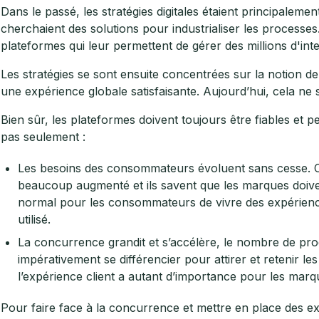
Dans le passé, les stratégies digitales étaient principaleme
cherchaient des solutions pour industrialiser les processe
plateformes qui leur permettent de gérer des millions d'in
Les stratégies se sont ensuite concentrées sur la notion de 
une expérience globale satisfaisante. Aujourd’hui, cela ne su
Bien sûr, les plateformes doivent toujours être fiables et p
pas seulement :
Les besoins des consommateurs évoluent sans cesse. C
beaucoup augmenté et ils savent que les marques doivent
normal pour les consommateurs de vivre des expérienc
utilisé.
La concurrence grandit et s’accélère, le nombre de pro
impérativement se différencier pour attirer et retenir les 
l’expérience client a autant d’importance pour les marqu
Pour faire face à la concurrence et mettre en place des e