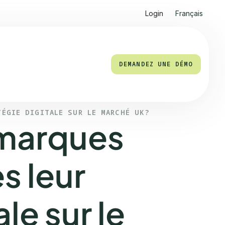
Login
Français
DEMANDEZ UNE DÉMO
TÉGIE DIGITALE SUR LE MARCHÉ UK?
marques
s leur
le sur le