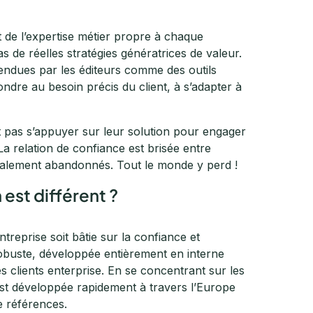
 de l’expertise métier propre à chaque
 de réelles stratégies génératrices de valeur.
endues par les éditeurs comme des outils
dre au besoin précis du client, à s’adapter à
t pas s’appuyer sur leur solution pour engager
La relation de confiance est brisée entre
 finalement abandonnés. Tout le monde y perd !
st différent ?
ntreprise soit bâtie sur la confiance et
robuste, développée entièrement en interne
s clients enterprise. En se concentrant sur les
est développée rapidement à travers l’Europe
e références.