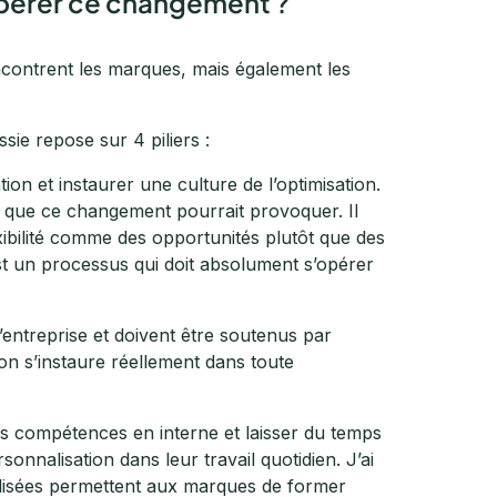
pérer ce changement ?
encontrent les marques, mais également les
ie repose sur 4 piliers :
ion et instaurer une culture de l’optimisation.
és que ce changement pourrait provoquer. Il
lexibilité comme des opportunités plutôt que des
’est un processus qui doit absolument s’opérer
’entreprise et doivent être soutenus par
ion s’instaure réellement dans toute
s compétences en interne et laisser du temps
onnalisation dans leur travail quotidien. J’ai
alisées permettent aux marques de former