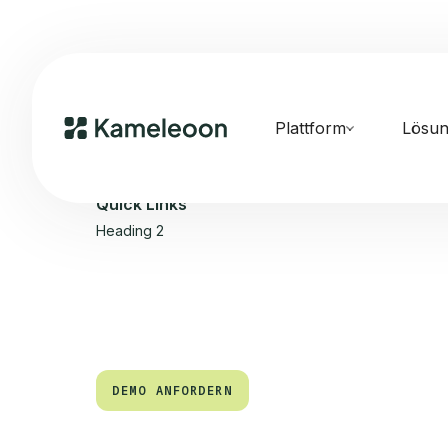
Plattform
Lösu
Quick Links
Heading 2
DEMO ANFORDERN
DEMO ANFORDERN