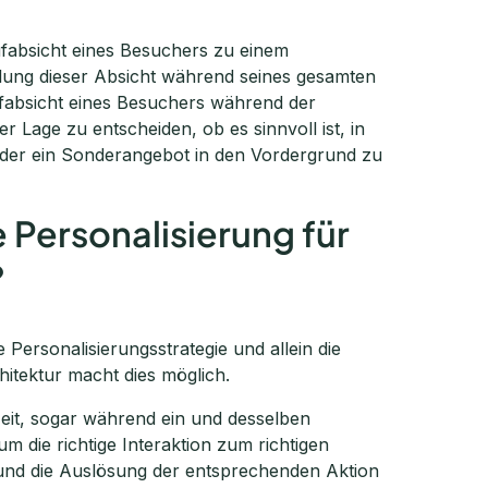
fabsicht eines Besuchers zu einem
klung dieser Absicht während seines gesamten
ufabsicht eines Besuchers während der
r Lage zu entscheiden, ob es sinnvoll ist, in
oder ein Sonderangebot in den Vordergrund zu
 Personalisierung für
?
e Personalisierungsstrategie und allein die
itektur macht dies möglich.
Zeit, sogar während ein und desselben
m die richtige Interaktion zum richtigen
und die Auslösung der entsprechenden Aktion