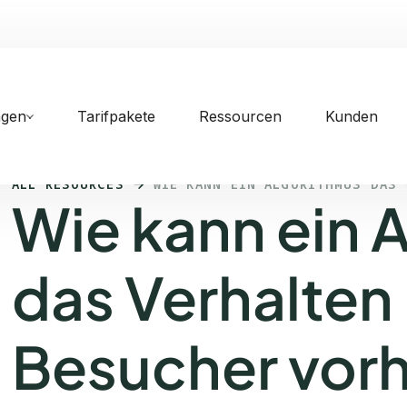
ngen
Tarifpakete
Ressourcen
Kunden
ALL RESOURCES
WIE KANN EIN ALGORITHMUS DAS 
Wie kann ein 
das Verhalten
Besucher vor