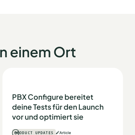
an einem Ort
PBX Configure bereitet
deine Tests für den Launch
vor und optimiert sie
PRODUCT UPDATES
Article