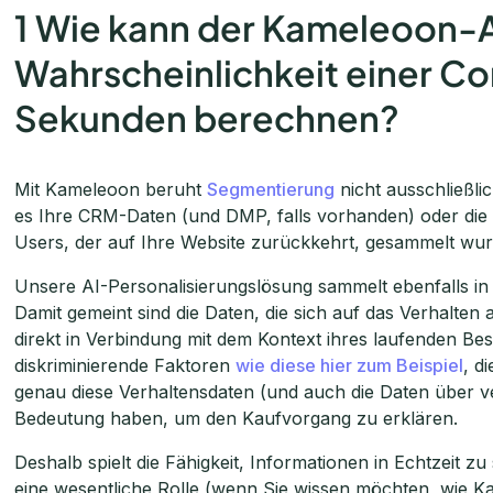
1 Wie kann der Kameleoon-A
Wahrscheinlichkeit einer Con
Sekunden berechnen?
Mit Kameleoon beruht
Segmentierung
nicht ausschließli
es Ihre CRM-Daten (und DMP, falls vorhanden) oder die 
Users, der auf Ihre Website zurückkehrt, gesammelt wur
Unsere AI-Personalisierungslösung sammelt ebenfalls in 
Damit gemeint sind die Daten, die sich auf das Verhalten
direkt in Verbindung mit dem Kontext ihres laufenden Be
diskriminierende Faktoren
wie diese hier zum Beispiel
, d
genau diese Verhaltensdaten (und auch die Daten über v
Bedeutung haben, um den Kaufvorgang zu erklären.
Deshalb spielt die Fähigkeit, Informationen in Echtzeit z
eine wesentliche Rolle (wenn Sie wissen möchten, wie Ka