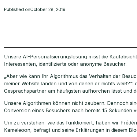
Published on
October 28, 2019
Unsere AI-Personalisierungslösung misst die Kaufabsicht 
Interessenten, identifizierte oder anonyme Besucher.
„Aber wie kann Ihr Algorithmus das Verhalten der Besuc
meiner Website landen und von denen er nichts weiß?“: 
Gesprächspartner am häufigsten aufhorchen lässt und 
Unsere Algorithmen können nicht zaubern. Dennoch sind 
Conversion eines Besuchers nach bereits 15 Sekunden 
Um zu verstehen, wie das funktioniert, haben wir Frédér
Kameleoon, befragt und seine Erklärungen in diesem Blo