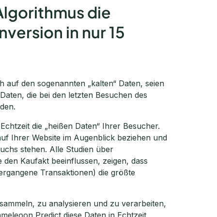
lgorithmus die
version in nur 15
ch auf den sogenannten „kalten“ Daten, seien
Daten, die bei den letzten Besuchen des
den.
Echtzeit die „heißen Daten“ Ihrer Besucher.
 auf Ihrer Website im Augenblick beziehen und
suchs stehen. Alle Studien über
ie den Kaufakt beeinflussen, zeigen, dass
ergangene Transaktionen) die größte
u sammeln, zu analysieren und zu verarbeiten,
meleoon Predict diese Daten in Echtzeit