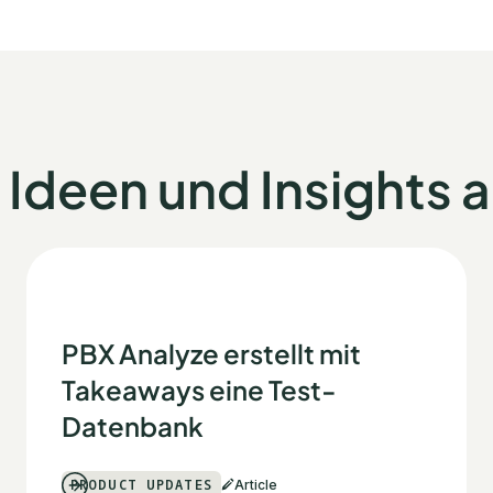
Ideen und Insights 
PBX Analyze erstellt mit
Takeaways eine Test-
Datenbank
PRODUCT UPDATES
Article