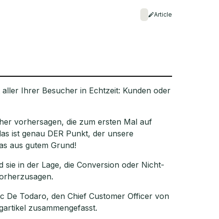
Article
aller Ihrer Besucher in Echtzeit: Kunden oder
her vorhersagen, die zum ersten Mal auf
das ist genau DER Punkt, der unsere
das aus gutem Grund!
sie in der Lage, die Conversion oder Nicht-
vorherzusagen.
ic De Todaro, den Chief Customer Officer von
gartikel zusammengefasst.