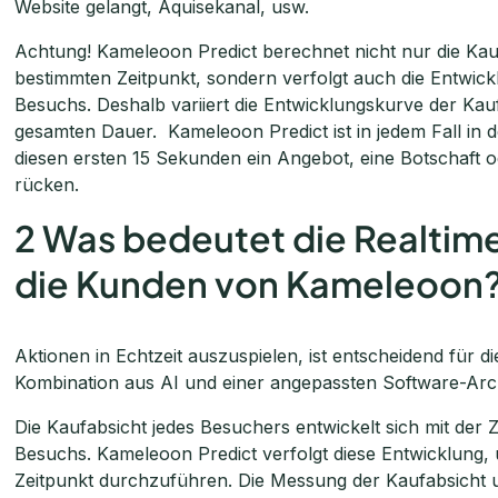
Website gelangt, Aquisekanal, usw.
Achtung! Kameleoon Predict berechnet nicht nur die Kau
bestimmten Zeitpunkt, sondern verfolgt auch die Entwic
Besuchs. Deshalb variiert die Entwicklungskurve der Ka
gesamten Dauer. Kameleoon Predict ist in jedem Fall in de
diesen ersten 15 Sekunden ein Angebot, eine Botschaft 
rücken.
2 Was bedeutet die Realtime
die Kunden von Kameleoon
Aktionen in Echtzeit auszuspielen, ist entscheidend für di
Kombination aus AI und einer angepassten Software-Arch
Die Kaufabsicht jedes Besuchers entwickelt sich mit der 
Besuchs. Kameleoon Predict verfolgt diese Entwicklung, u
Zeitpunkt durchzuführen. Die Messung der Kaufabsicht 