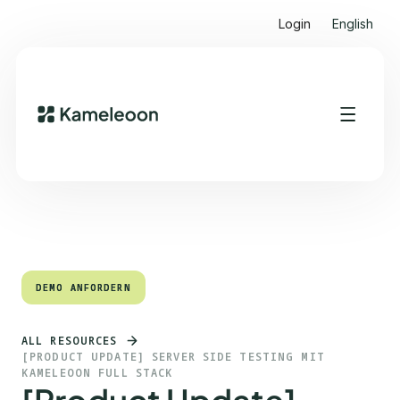
Login
English
Quick Links
Heading 2
DEMO ANFORDERN
DEMO ANFORDERN
ALL RESOURCES
[PRODUCT UPDATE] SERVER SIDE TESTING MIT
KAMELEOON FULL STACK