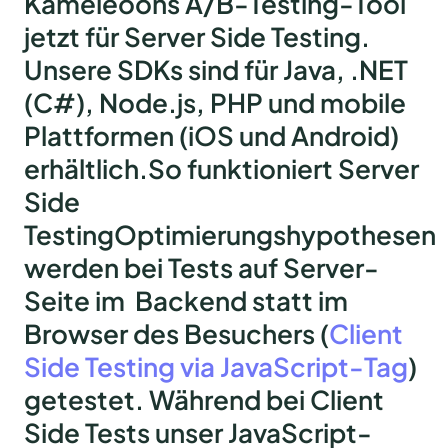
Kameleoons A/B-Testing-Tool
jetzt für Server Side Testing.
Unsere SDKs sind für Java, .NET
(C#), Node.js, PHP und mobile
Plattformen (iOS und Android)
erhältlich.
So funktioniert Server
Side
Testing
Optimierungshypothesen
werden bei Tests auf Server-
Seite im Backend statt im
Browser des Besuchers (
Client
Side Testing via JavaScript-Tag
)
getestet. Während bei Client
Side Tests unser JavaScript-