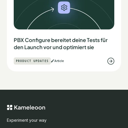
PBX Configure bereitet deine Tests für
den Launch vor und optimiert sie
PRODUCT UPDATES
Article
Experiment your way