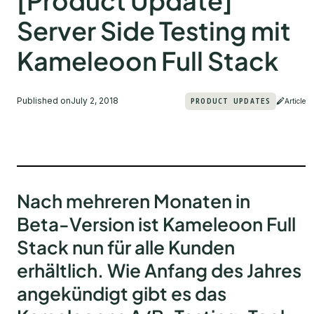
[Product Update]
Server Side Testing mit
Kameleoon Full Stack
Published on
July 2, 2018
PRODUCT UPDATES
Article
Nach mehreren Monaten in
Beta-Version ist Kameleoon Full
Stack nun für alle Kunden
erhältlich.
Wie Anfang des Jahres
angekündigt gibt es das