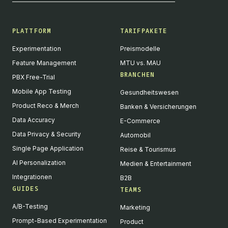
PLATTFORM
TARIFPAKETE
Experimentation
Preismodelle
Feature Management
MTU vs. MAU
BRANCHEN
PBX Free-Trial
Mobile App Testing
Gesundheitswesen
Product Reco & Merch
Banken & Versicherungen
Data Accuracy
E-Commerce
Data Privacy & Security
Automobil
Single Page Application
Reise & Tourismus
AI Personalization
Medien & Entertainment
Integrationen
B2B
GUIDES
TEAMS
A/B-Testing
Marketing
Prompt-Based Experimentation
Product