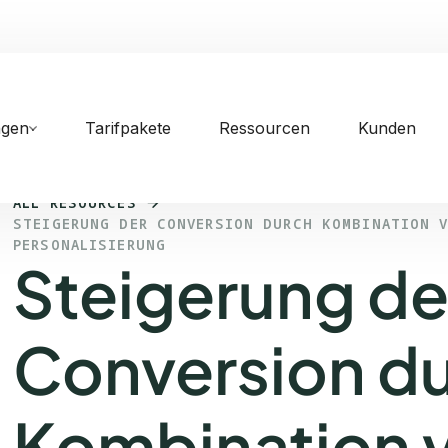
ngen
Tarifpakete
Ressourcen
Kunden
ALL RESOURCES
STEIGERUNG DER CONVERSION DURCH KOMBINATION 
PERSONALISIERUNG
Steigerung de
Conversion d
Kombination 