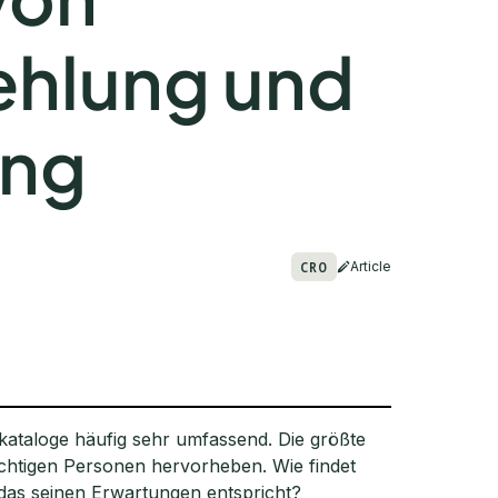
hlung und
ung
CRO
Article
ataloge häufig sehr umfassend. Die größte
chtigen Personen hervorheben. Wie findet
 das seinen Erwartungen entspricht?