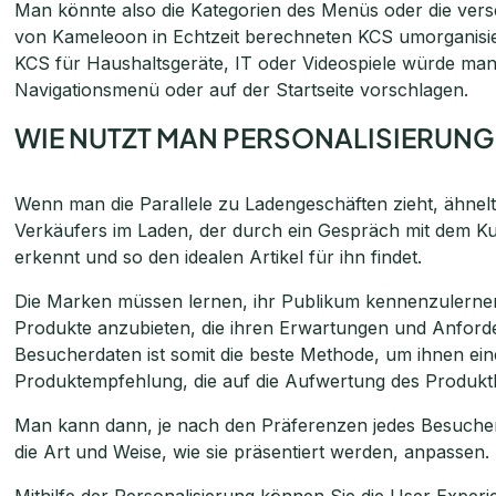
Man könnte also die Kategorien des Menüs oder die vers
von Kameleoon in Echtzeit berechneten KCS umorganisi
KCS für Haushaltsgeräte, IT oder Videospiele würde man
Navigationsmenü oder auf der Startseite vorschlagen.
WIE NUTZT MAN PERSONALISIERUNG
Wenn man die Parallele zu Ladengeschäften zieht, ähnel
Verkäufers im Laden, der durch ein Gespräch mit dem 
erkennt und so den idealen Artikel für ihn findet.
Die Marken müssen lernen, ihr Publikum kennenzulerne
Produkte anzubieten, die ihren Erwartungen und Anford
Besucherdaten ist somit die beste Methode, um ihnen ei
Produktempfehlung, die auf die Aufwertung des Produktkat
Man kann dann, je nach den Präferenzen jedes Besuche
die Art und Weise, wie sie präsentiert werden, anpassen.
Mithilfe der Personalisierung können Sie die User Exper