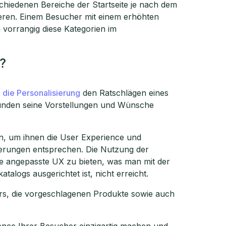
chiedenen Bereiche der Startseite je nach dem
eren. Einem Besucher mit einem erhöhten
 vorrangig diese Kategorien im
?
t
die Personalisierung
den Ratschlägen eines
Kunden seine Vorstellungen und Wünsche
n, um ihnen die User Experience und
erungen entsprechen. Die Nutzung der
ne angepasste UX zu bieten, was man mit der
alogs ausgerichtet ist, nicht erreicht.
rs, die vorgeschlagenen Produkte sowie auch
ience Ihrer Besucher einzigartig machen und