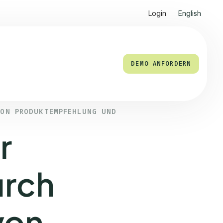
Login
English
DEMO ANFORDERN
VON PRODUKTEMPFEHLUNG UND
r
urch
von