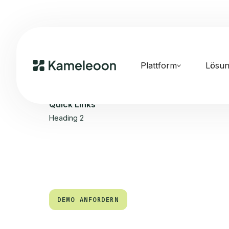
Plattform
Lösu
Quick Links
Heading 2
DEMO ANFORDERN
DEMO ANFORDERN