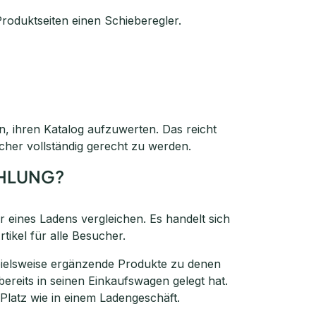
Produktseiten einen Schieberegler.
n, ihren Katalog aufzuwerten. Das reicht
cher vollständig gerecht zu werden.
EHLUNG?
eines Ladens vergleichen. Es handelt sich
ikel für alle Besucher.
ielsweise ergänzende Produkte zu denen
reits in seinen Einkaufswagen gelegt hat.
 Platz wie in einem Ladengeschäft.