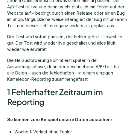
Jedem Optimierer ist so etwas schon einmal passiert: Der
A/B-Test ist live und dann taucht plötzlich ein Fehler auf der
Website auf – bedingt durch einen Release oder einen Bug
im Shop. Unglücklicherweise interagiert der Bug mit unserem
Test und dieser sieht nun ganz anders als geplant aus.
Der Test wird sofort pausiert, der Fehler gefixt – soweit so
gut. Der Test wird wieder live geschaltet und alles läuft
wieder wie erwartet.
Die Herausforderung kommt erst später in der
Auswertungsphase, denn der beschriebene A/B-Test hat
alle Daten – auch die fehlerhaften – in einem einzigen
Kameleoon-Reporting zusammengefasst.
1 Fehlerhafter Zeitraum im
Reporting
So können zum Beispiel unsere Daten aussehen:
Woche 1: Verlauf ohne Fehler