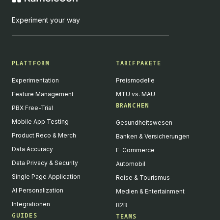
Experiment your way
PLATTFORM
TARIFPAKETE
Experimentation
Preismodelle
Feature Management
MTU vs. MAU
BRANCHEN
PBX Free-Trial
Mobile App Testing
Gesundheitswesen
Product Reco & Merch
Banken & Versicherungen
Data Accuracy
E-Commerce
Data Privacy & Security
Automobil
Single Page Application
Reise & Tourismus
AI Personalization
Medien & Entertainment
Integrationen
B2B
GUIDES
TEAMS