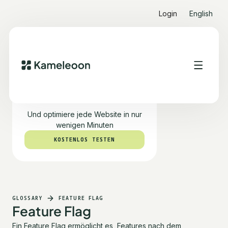
Login
English
Teste PBX kostenlos
Und optimiere jede Website in nur
wenigen Minuten
KOSTENLOS TESTEN
KOSTENLOS TESTEN
GLOSSARY
FEATURE FLAG
Feature Flag
Ein Feature Flag ermöglicht es, Features nach dem