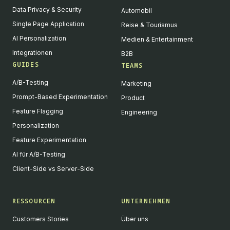
Data Privacy & Security
Automobil
Single Page Application
Reise & Tourismus
AI Personalization
Medien & Entertainment
Integrationen
B2B
GUIDES
TEAMS
A/B-Testing
Marketing
Prompt-Based Experimentation
Product
Feature Flagging
Engineering
Personalization
Feature Experimentation
AI für A/B-Testing
Client-Side vs Server-Side
RESSOURCEN
UNTERNEHMEN
Customers Stories
Über uns