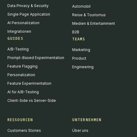
Data Privacy & Security
Automobil
Single Page Application
Reise & Tourismus
AI Personalization
Medien & Entertainment
Integrationen
B2B
GUIDES
TEAMS
A/B-Testing
Marketing
Prompt-Based Experimentation
Product
Feature Flagging
Engineering
Personalization
Feature Experimentation
AI für A/B-Testing
Client-Side vs Server-Side
RESSOURCEN
UNTERNEHMEN
Customers Stories
Über uns