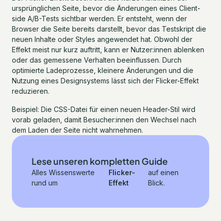
ursprünglichen Seite, bevor die Änderungen eines Client-
side A/B-Tests sichtbar werden. Er entsteht, wenn der
Browser die Seite bereits darstellt, bevor das Testskript die
neuen Inhalte oder Styles angewendet hat. Obwohl der
Effekt meist nur kurz auftritt, kann er Nutzer:innen ablenken
oder das gemessene Verhalten beeinflussen. Durch
optimierte Ladeprozesse, kleinere Änderungen und die
Nutzung eines Designsystems lässt sich der Flicker-Effekt
reduzieren.
Beispiel: Die CSS-Datei für einen neuen Header-Stil wird
vorab geladen, damit Besucher:innen den Wechsel nach
dem Laden der Seite nicht wahrnehmen.
Lese unseren kompletten Guide
Alles Wissenswerte
Flicker-
auf einen
rund um
Effekt
Blick.