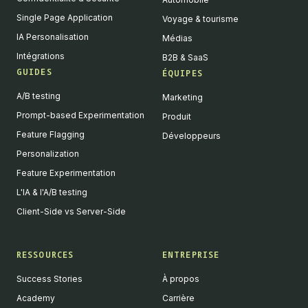
Single Page Application
Voyage & tourisme
IA Personalisation
Médias
Intégrations
B2B & SaaS
GUIDES
ÉQUIPES
A/B testing
Marketing
Prompt-based Experimentation
Produit
Feature Flagging
Développeurs
Personalization
Feature Experimentation
L'IA & l'A/B testing
Client-Side vs Server-Side
RESSOURCES
ENTREPRISE
Success Stories
À propos
Academy
Carrière