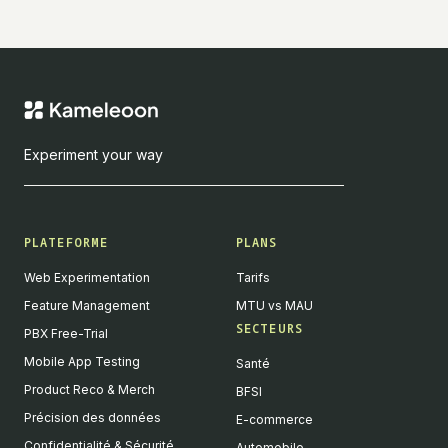
Experiment your way
PLATEFORME
PLANS
Web Experimentation
Tarifs
Feature Management
MTU vs MAU
SECTEURS
PBX Free-Trial
Mobile App Testing
Santé
Product Reco & Merch
BFSI
Précision des données
E-commerce
Confidentialité & Sécurité
Automobile