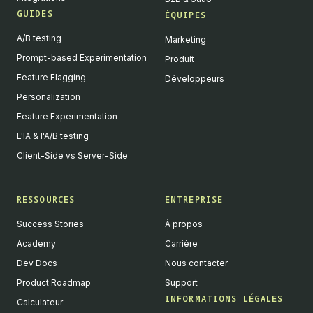
GUIDES
ÉQUIPES
A/B testing
Marketing
Prompt-based Experimentation
Produit
Feature Flagging
Développeurs
Personalization
Feature Experimentation
L'IA & l'A/B testing
Client-Side vs Server-Side
RESSOURCES
ENTREPRISE
Success Stories
À propos
Academy
Carrière
Dev Docs
Nous contacter
Product Roadmap
Support
INFORMATIONS LÉGALES
Calculateur