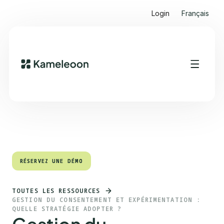
Login
Français
Sommaire
Heading 2
RÉSERVEZ UNE DÉMO
RÉSERVEZ UNE DÉMO
TOUTES LES RESSOURCES
GESTION DU CONSENTEMENT ET EXPÉRIMENTATION :
QUELLE STRATÉGIE ADOPTER ?