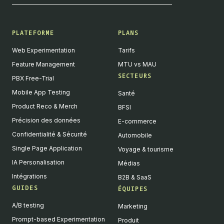
PLATEFORME
PLANS
Web Experimentation
Tarifs
Feature Management
MTU vs MAU
SECTEURS
PBX Free-Trial
Mobile App Testing
Santé
Product Reco & Merch
BFSI
Précision des données
E-commerce
Confidentialité & Sécurité
Automobile
Single Page Application
Voyage & tourisme
IA Personalisation
Médias
Intégrations
B2B & SaaS
GUIDES
ÉQUIPES
A/B testing
Marketing
Prompt-based Experimentation
Produit