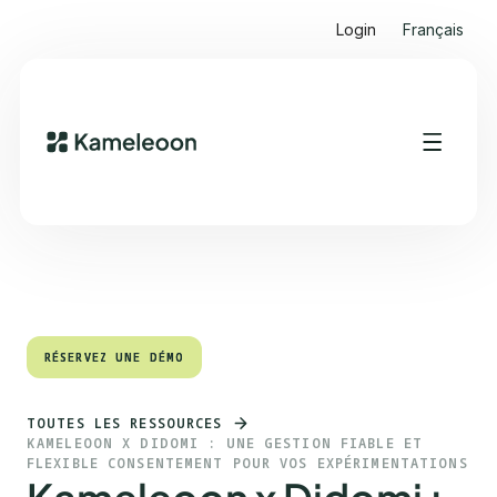
Login
Français
Sommaire
Heading 2
RÉSERVEZ UNE DÉMO
RÉSERVEZ UNE DÉMO
TOUTES LES RESSOURCES
KAMELEOON X DIDOMI : UNE GESTION FIABLE ET
FLEXIBLE CONSENTEMENT POUR VOS EXPÉRIMENTATIONS