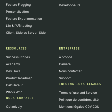
Feature Flagging
Développeurs
Personalization
Feature Experimentation
L'IA & l'A/B testing
Client-Side vs Server-Side
RESSOURCES
ENTREPRISE
Success Stories
À propos
Academy
Carrière
Dev Docs
Nous contacter
Product Roadmap
Support
INFORMATIONS LÉGALES
Calculateur
Who’s Who
Terms of use and Service
NOUS COMPARER
Politique de confidentialité
Optimizely
Mentions légales CGV CGU