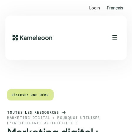
Login
Français
Sommaire
Heading 2
RÉSERVEZ UNE DÉMO
RÉSERVEZ UNE DÉMO
TOUTES LES RESSOURCES
MARKETING DIGITAL : POURQUOI UTILISER
L'INTELLIGENCE ARTIFICIELLE ?