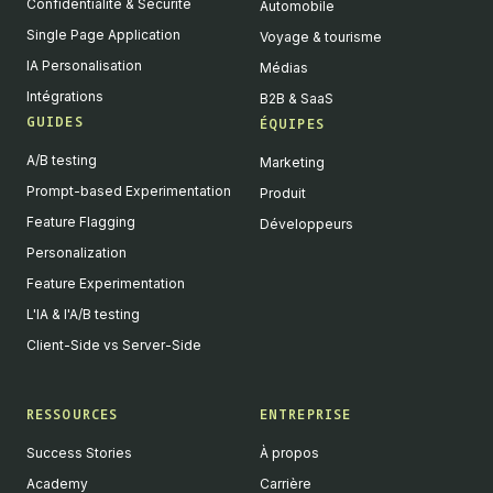
Confidentialité & Sécurité
Automobile
Single Page Application
Voyage & tourisme
IA Personalisation
Médias
Intégrations
B2B & SaaS
GUIDES
ÉQUIPES
A/B testing
Marketing
Prompt-based Experimentation
Produit
Feature Flagging
Développeurs
Personalization
Feature Experimentation
L'IA & l'A/B testing
Client-Side vs Server-Side
RESSOURCES
ENTREPRISE
Success Stories
À propos
Academy
Carrière