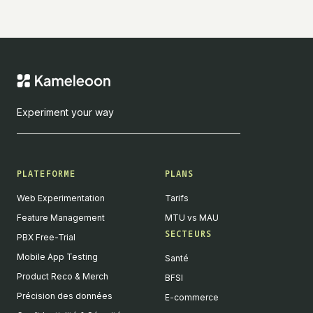
Experiment your way
PLATEFORME
PLANS
Web Experimentation
Tarifs
Feature Management
MTU vs MAU
SECTEURS
PBX Free-Trial
Mobile App Testing
Santé
Product Reco & Merch
BFSI
Précision des données
E-commerce