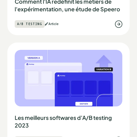
Comment l'IA redéfinit les métiers de
l'expérimentation, une étude de Speero
A/B TESTING
Article
Les meilleurs softwares d’A/B testing
2023