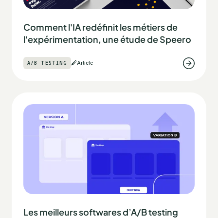
Comment l'IA redéfinit les métiers de
l'expérimentation, une étude de Speero
A/B TESTING
Article
Les meilleurs softwares d’A/B testing