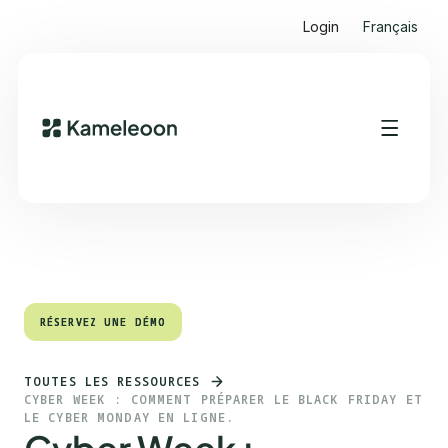
Login
Français
Sommaire
Heading 2
RÉSERVEZ UNE DÉMO
RÉSERVEZ UNE DÉMO
TOUTES LES RESSOURCES
CYBER WEEK : COMMENT PRÉPARER LE BLACK FRIDAY ET
LE CYBER MONDAY EN LIGNE.