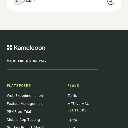
AI
Article
Experiment your way
PLATEFORME
PLANS
Web Experimentation
Tarifs
Feature Management
MTU vs MAU
SECTEURS
PBX Free-Trial
Mobile App Testing
Santé
Product Reco & Merch