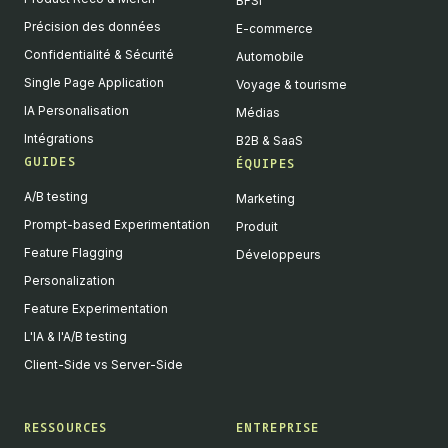
BFSI
Précision des données
E-commerce
Confidentialité & Sécurité
Automobile
Single Page Application
Voyage & tourisme
IA Personalisation
Médias
Intégrations
B2B & SaaS
GUIDES
ÉQUIPES
A/B testing
Marketing
Prompt-based Experimentation
Produit
Feature Flagging
Développeurs
Personalization
Feature Experimentation
L'IA & l'A/B testing
Client-Side vs Server-Side
RESSOURCES
ENTREPRISE