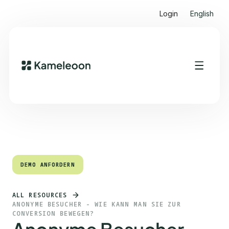
Login
English
Quick Links
Heading 2
DEMO ANFORDERN
DEMO ANFORDERN
ALL RESOURCES
ANONYME BESUCHER - WIE KANN MAN SIE ZUR
CONVERSION BEWEGEN?