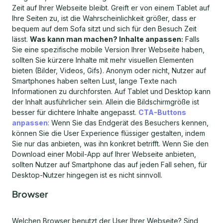
Zeit auf Ihrer Webseite bleibt. Greift er von einem Tablet auf
Ihre Seiten zu, ist die Wahrscheinlichkeit größer, dass er
bequem auf dem Sofa sitzt und sich für den Besuch Zeit
lässt.
Was kann man machen? Inhalte anpassen:
Falls
Sie eine spezifische mobile Version Ihrer Webseite haben,
sollten Sie kürzere Inhalte mit mehr visuellen Elementen
bieten (Bilder, Videos, Gifs). Anonym oder nicht, Nutzer auf
Smartphones haben selten Lust, lange Texte nach
Informationen zu durchforsten. Auf Tablet und Desktop kann
der Inhalt ausführlicher sein. Allein die Bildschirmgröße ist
besser für dichtere Inhalte angepasst.
CTA-Buttons
anpassen
: Wenn Sie das Endgerät des Besuchers kennen,
können Sie die User Experience flüssiger gestalten, indem
Sie nur das anbieten, was ihn konkret betrifft. Wenn Sie den
Download einer Mobil-App auf Ihrer Webseite anbieten,
sollten Nutzer auf Smartphone das auf jeden Fall sehen, für
Desktop-Nutzer hingegen ist es nicht sinnvoll.
Browser
Welchen Browser benutzt der User Ihrer Webseite? Sind