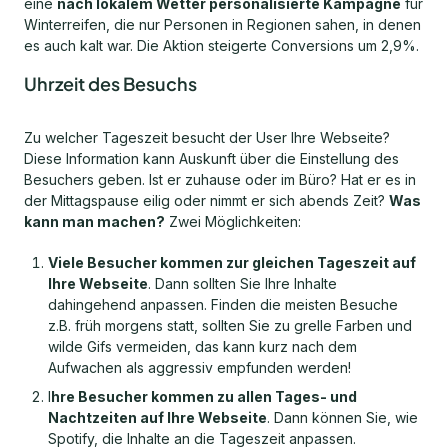
eine
nach lokalem Wetter personalisierte Kampagne
für
Winterreifen, die nur Personen in Regionen sahen, in denen
es auch kalt war. Die Aktion steigerte Conversions um 2,9%.
Uhrzeit des Besuchs
Zu welcher Tageszeit besucht der User Ihre Webseite?
Diese Information kann Auskunft über die Einstellung des
Besuchers geben. Ist er zuhause oder im Büro? Hat er es in
der Mittagspause eilig oder nimmt er sich abends Zeit?
Was
kann man machen?
Zwei Möglichkeiten:
Viele Besucher kommen zur gleichen Tageszeit auf
Ihre Webseite
. Dann sollten Sie Ihre Inhalte
dahingehend anpassen. Finden die meisten Besuche
z.B. früh morgens statt, sollten Sie zu grelle Farben und
wilde Gifs vermeiden, das kann kurz nach dem
Aufwachen als aggressiv empfunden werden!
I
hre Besucher kommen zu allen Tages- und
Nachtzeiten auf Ihre Webseite
. Dann können Sie, wie
Spotify, die Inhalte an die Tageszeit anpassen.