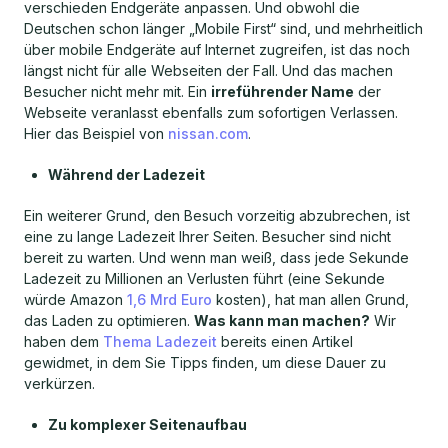
verschieden Endgeräte anpassen. Und obwohl die
Deutschen schon länger „Mobile First“ sind, und mehrheitlich
über mobile Endgeräte auf Internet zugreifen, ist das noch
längst nicht für alle Webseiten der Fall. Und das machen
Besucher nicht mehr mit. Ein
irreführender Name
der
Webseite veranlasst ebenfalls zum sofortigen Verlassen.
Hier das Beispiel von
nissan.com
.
Während der Ladezeit
Ein weiterer Grund, den Besuch vorzeitig abzubrechen, ist
eine zu lange Ladezeit Ihrer Seiten. Besucher sind nicht
bereit zu warten. Und wenn man weiß, dass jede Sekunde
Ladezeit zu Millionen an Verlusten führt (eine Sekunde
würde Amazon
1,6 Mrd Euro
kosten), hat man allen Grund,
das Laden zu optimieren.
Was kann man machen?
Wir
haben dem
Thema Ladezeit
bereits einen Artikel
gewidmet, in dem Sie Tipps finden, um diese Dauer zu
verkürzen.
Zu komplexer Seitenaufbau