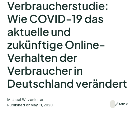
Verbraucherstudie:
Wie COVID-19 das
aktuelle und
zukünftige Online-
Verhalten der
Verbraucher in
Deutschland verändert
Michael Witzenleiter
Article
Published on
May 11, 2020