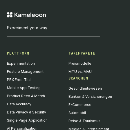
Experiment your way
PLATTFORM
TARIFPAKETE
Experimentation
Preismodelle
Feature Management
MTU vs. MAU
BRANCHEN
PBX Free-Trial
Mobile App Testing
Gesundheitswesen
Product Reco & Merch
Banken & Versicherungen
Data Accuracy
E-Commerce
Data Privacy & Security
Automobil
Single Page Application
Reise & Tourismus
AI Personalization
Medien & Entertainment