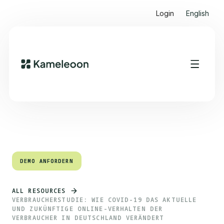
Login
English
Quick Links
Heading 2
DEMO ANFORDERN
DEMO ANFORDERN
ALL RESOURCES
VERBRAUCHERSTUDIE: WIE COVID-19 DAS AKTUELLE
UND ZUKÜNFTIGE ONLINE-VERHALTEN DER
VERBRAUCHER IN DEUTSCHLAND VERÄNDERT