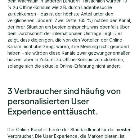
dem Wachstum in anderen Ländern. Tatsächlich würden 19
% zu Offline-Konsum wie z.B. durch Ladenbesuche
zurückkehren – das ist der höchste Anteil unter den
verglichenen Ländern. Zwei Drittel (65 %) nutzen den Kanal,
der ihrer Situation am besten entspricht, was ebenfalls über
dem Durchschnitt der internationalen Umfrage liegt. Dies
zeigt, dass diejenigen, die von den Vorteilen der Online-
Kanäle nicht überzeugt waren, ihre Meinung nicht geändert
haben – sie würden diese Kanäle zwar gezwungenermaßen
nutzen, aber in Zukunft zu Offline-Konsum zurückkehren,
solange sich die aktuelle Online-Erfahrung nicht ändert.
3 Verbraucher sind häufig von
personalisierten User
Experience enttäuscht.
Der Online-Kanal ist heute der Standardkanal für die meisten
Verbraucher. Die User Experience, die Marken bieten, ist