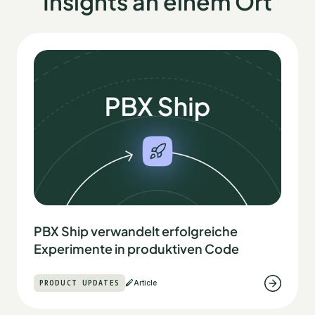
Insights an einem Ort
PBX Ship verwandelt erfolgreiche
Experimente in produktiven Code
PRODUCT UPDATES
Article