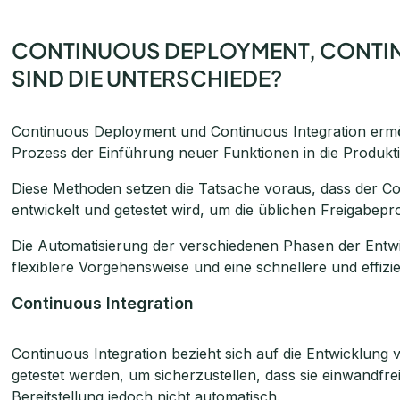
CONTINUOUS DEPLOYMENT, CONTIN
SIND DIE UNTERSCHIEDE?
Continuous Deployment und Continuous Integration erm
Prozess der Einführung neuer Funktionen in die Produkti
Diese Methoden setzen die Tatsache voraus, dass der Co
entwickelt und getestet wird, um die üblichen Freigabepr
Die Automatisierung der verschiedenen Phasen der Entwi
flexiblere Vorgehensweise und eine schnellere und effiz
Continuous Integration
Continuous Integration bezieht sich auf die Entwicklung
getestet werden, um sicherzustellen, dass sie einwandfrei
Bereitstellung jedoch nicht automatisch.