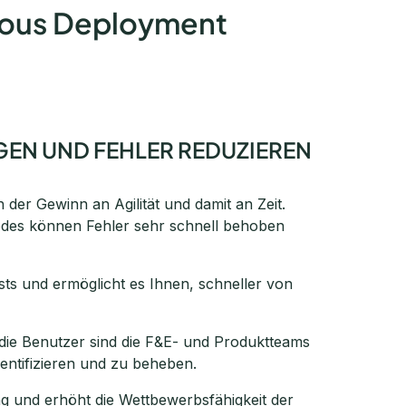
nuous Deployment
EN UND FEHLER REDUZIEREN
 der Gewinn an Agilität und damit an Zeit.
odes können Fehler sehr schnell behoben
ts und ermöglicht es Ihnen, schneller von
die Benutzer sind die F&E- und Produktteams
dentifizieren und zu beheben.
g und erhöht die Wettbewerbsfähigkeit der