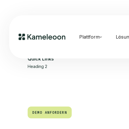
Plattform
Lösu
Quick Links
Heading 2
DEMO ANFORDERN
DEMO ANFORDERN