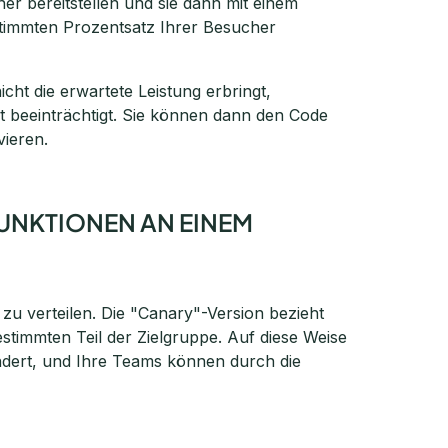
her bereitstellen und sie dann mit einem
stimmten Prozentsatz Ihrer Besucher
icht die erwartete Leistung erbringt,
cht beeinträchtigt. Sie können dann den Code
vieren.
FUNKTIONEN AN EINEM
E
zu verteilen. Die "Canary"-Version bezieht
bestimmten Teil der Zielgruppe. Auf diese Weise
ndert, und Ihre Teams können durch die