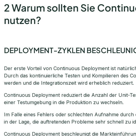
2 Warum sollten Sie Conti
nutzen?
DEPLOYMENT-ZYKLEN BESCHLEUNIG
Der erste Vorteil von Continuous Deployment ist natürlich
Durch das kontinuierliche Testen und Kompilieren des C
werden und die Integrationszeit wird erheblich reduziert.
Continuous Deployment reduziert die Anzahl der Unit-Tes
einer Testumgebung in die Produktion zu wechseln.
Im Falle eines Fehlers oder schlechten Aufnahme durch 
in der Lage, die auftretenden Probleme sehr schnell zu i
Continuous Deployment beschleunigt die Markteinführun