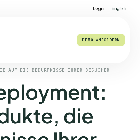
Login
English
DEMO ANFORDERN
IE AUF DIE BEDÜRFNISSE IHRER BESUCHER
eployment:
dukte, die
nisse Ihrer