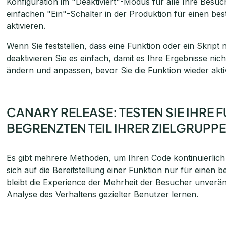
Konfiguration im "Deaktiviert"-Modus für alle Ihre Besuc
einfachen "Ein"-Schalter in der Produktion für einen be
aktivieren.
Wenn Sie feststellen, dass eine Funktion oder ein Skript n
deaktivieren Sie es einfach, damit es Ihre Ergebnisse ni
ändern und anpassen, bevor Sie die Funktion wieder akti
CANARY RELEASE: TESTEN SIE IHRE 
BEGRENZTEN TEIL IHRER ZIELGRUPP
Es gibt mehrere Methoden, um Ihren Code kontinuierlich 
sich auf die Bereitstellung einer Funktion nur für einen 
bleibt die Experience der Mehrheit der Besucher unverä
Analyse des Verhaltens gezielter Benutzer lernen.