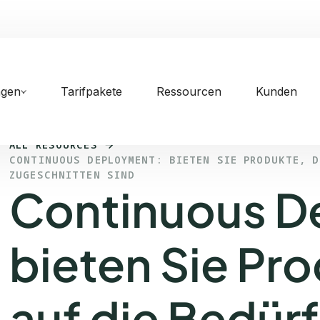
ngen
Tarifpakete
Ressourcen
Kunden
ALL RESOURCES
CONTINUOUS DEPLOYMENT: BIETEN SIE PRODUKTE, D
ZUGESCHNITTEN SIND
Continuous D
bieten Sie Pro
auf die Bedürf