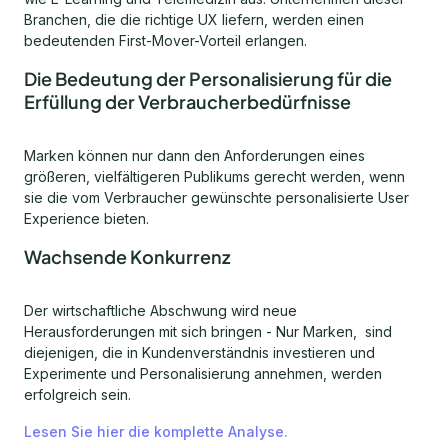
Branchen, die die richtige UX liefern, werden einen
bedeutenden First-Mover-Vorteil erlangen.
Die Bedeutung der Personalisierung für die
Erfüllung der Verbraucherbedürfnisse
Marken können nur dann den Anforderungen eines
größeren, vielfältigeren Publikums gerecht werden, wenn
sie die vom Verbraucher gewünschte personalisierte User
Experience bieten.
Wachsende Konkurrenz
Der wirtschaftliche Abschwung wird neue
Herausforderungen mit sich bringen - Nur Marken, sind
diejenigen, die in Kundenverständnis investieren und
Experimente und Personalisierung annehmen, werden
erfolgreich sein.
Lesen Sie hier die komplette Analyse.