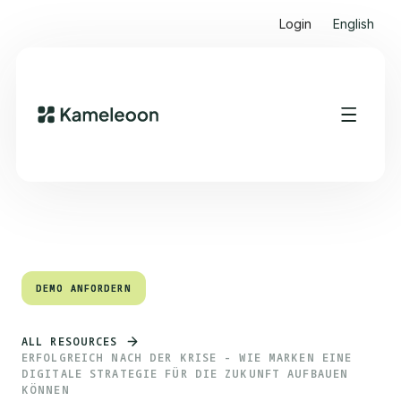
Login
English
Quick Links
Heading 2
DEMO ANFORDERN
DEMO ANFORDERN
ALL RESOURCES
ERFOLGREICH NACH DER KRISE - WIE MARKEN EINE
DIGITALE STRATEGIE FÜR DIE ZUKUNFT AUFBAUEN
KÖNNEN