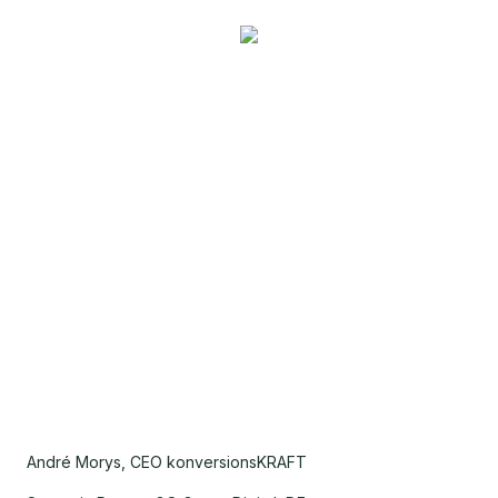
André Morys, CEO konversionsKRAFT