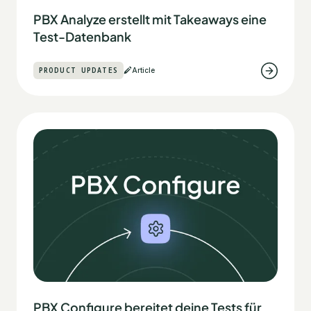
PBX Analyze erstellt mit Takeaways eine
Test-Datenbank
PRODUCT UPDATES
Article
PBX Configure bereitet deine Tests für