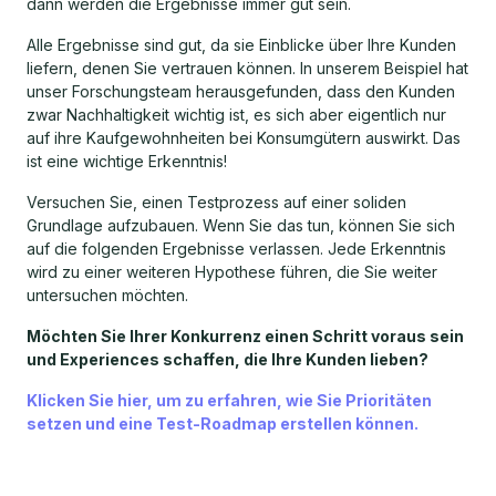
dann werden die Ergebnisse immer gut sein.
Alle Ergebnisse sind gut, da sie Einblicke über Ihre Kunden
liefern, denen Sie vertrauen können. In unserem Beispiel hat
unser Forschungsteam herausgefunden, dass den Kunden
zwar Nachhaltigkeit wichtig ist, es sich aber eigentlich nur
auf ihre Kaufgewohnheiten bei Konsumgütern auswirkt. Das
ist eine wichtige Erkenntnis!
Versuchen Sie, einen Testprozess auf einer soliden
Grundlage aufzubauen. Wenn Sie das tun, können Sie sich
auf die folgenden Ergebnisse verlassen. Jede Erkenntnis
wird zu einer weiteren Hypothese führen, die Sie weiter
untersuchen möchten.
Möchten Sie Ihrer Konkurrenz einen Schritt voraus sein
und Experiences schaffen, die Ihre Kunden lieben?
Klicken Sie hier, um zu erfahren, wie Sie Prioritäten
setzen und eine Test-Roadmap erstellen können.