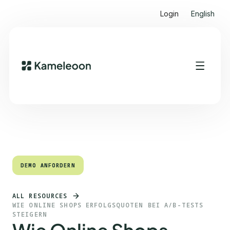
Login
English
Quick Links
Heading 2
DEMO ANFORDERN
DEMO ANFORDERN
ALL RESOURCES
WIE ONLINE SHOPS ERFOLGSQUOTEN BEI A/B-TESTS
STEIGERN