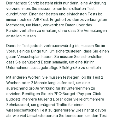
Der nächste Schritt besteht nicht nur darin, eine Änderung
vorzunehmen. Sie müssen einen kontrollierten Test
durchführen. Einer der besten und einfachsten Tests ist
immer noch ein A/B-Test. Er gehört zu den zuverlässigsten
Methoden, um klare, verwertbare Daten über das
Kundenverhalten zu erhalten, ohne dass Sie Vermutungen
anstellen müssen.
Damit Ihr Test jedoch vertrauenswürdig ist, müssen Sie im
Voraus einige Dinge tun, um sicherzustellen, dass Sie einen
guten Versuchsplan haben. So müssen Sie sicherstellen,
dass Sie genügend Daten sammeln, um eine für Ihr
Unternehmen aussagekräftige Effektgröße zu ermitteln.
Mit anderen Worten: Sie müssen festlegen, ob Ihr Test 2
Wochen oder 2 Monate lang laufen soll, um eine
ausreichend große Wirkung für Ihr Unternehmen zu
erzielen. Benötigen Sie ein PPC-Budget (Pay-per-Click-
Budget), mehrere tausend Dollar oder vielleicht mehrere
Zehntausend, um genügend Traffic für einen
wissenschaftlichen Test zu generieren? Dies hängt davon
ab, wie viel Umsatzsteigerung Sie benötigen, um den Test