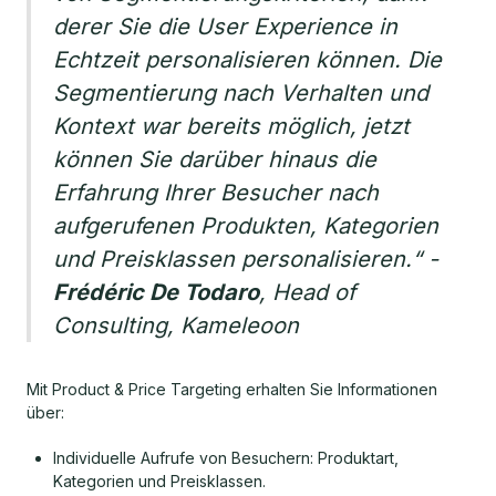
derer Sie die User Experience in
Echtzeit personalisieren können. Die
Segmentierung nach Verhalten und
Kontext war bereits möglich, jetzt
können Sie darüber hinaus die
Erfahrung Ihrer Besucher nach
aufgerufenen Produkten, Kategorien
und Preisklassen personalisieren.“
-
Frédéric De Todaro
, Head of
Consulting, Kameleoon
Mit Product & Price Targeting erhalten Sie Informationen
über:
Individuelle Aufrufe von Besuchern: Produktart,
Kategorien und Preisklassen.