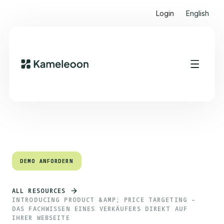
Login
English
Quick Links
Heading 2
DEMO ANFORDERN
DEMO ANFORDERN
ALL RESOURCES
INTRODUCING PRODUCT &AMP; PRICE TARGETING –
DAS FACHWISSEN EINES VERKÄUFERS DIREKT AUF
IHRER WEBSEITE