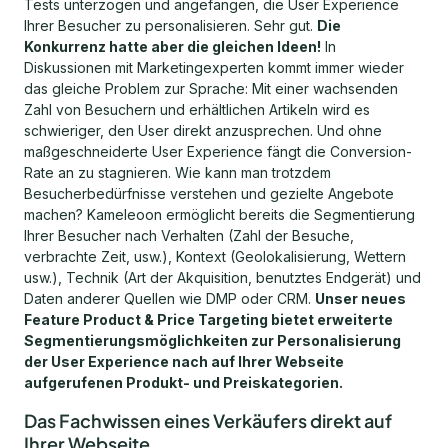
Tests unterzogen und angefangen, die User Experience
Ihrer Besucher zu personalisieren. Sehr gut.
Die
Konkurrenz hatte aber die gleichen Ideen!
In
Diskussionen mit Marketingexperten kommt immer wieder
das gleiche Problem zur Sprache: Mit einer wachsenden
Zahl von Besuchern und erhältlichen Artikeln wird es
schwieriger, den User direkt anzusprechen. Und ohne
maßgeschneiderte User Experience fängt die Conversion-
Rate an zu stagnieren. Wie kann man trotzdem
Besucherbedürfnisse verstehen und gezielte Angebote
machen? Kameleoon ermöglicht bereits die Segmentierung
Ihrer Besucher nach Verhalten (Zahl der Besuche,
verbrachte Zeit, usw.), Kontext (Geolokalisierung, Wettern
usw.), Technik (Art der Akquisition, benutztes Endgerät) und
Daten anderer Quellen wie DMP oder CRM.
Unser neues
Feature Product & Price Targeting bietet erweiterte
Segmentierungsmöglichkeiten zur Personalisierung
der User Experience nach auf Ihrer Webseite
aufgerufenen Produkt- und Preiskategorien.
Das Fachwissen eines Verkäufers direkt auf
Ihrer Webseite