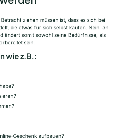
etracht ziehen müssen ist, dass es sich bei
t, die etwas für sich selbst kaufen. Nein, an
 ändert somit sowohl seine Bedürfnisse, als
rbereitet sein.
n wie z.B.:
 habe?
sieren?
ommen?
Online-Geschenk aufbauen?