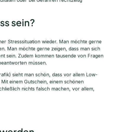
ss sein?
ner Stresssituation wieder. Man möchte gerne
en. Man möchte gerne zeigen, dass man sich
zient sein. Zudem kommen tausende von Fragen
 beantworten müssen.
rafik) sieht man schön, dass vor allem Low-
 Mit einem Gutschein, einem schönen
hließlich nichts falsch machen, vor allem,
 werden