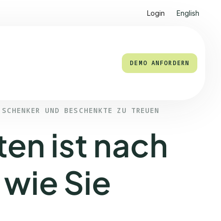
Login
English
DEMO ANFORDERN
 SCHENKER UND BESCHENKTE ZU TREUEN
en ist nach
wie Sie