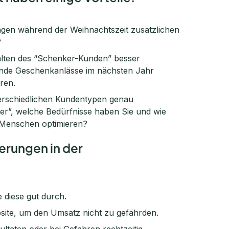
ngen während der Weihnachtszeit zusätzlichen
?
halten des “Schenker-Kunden” besser
nde Geschenkanlässe im nächsten Jahr
eren.
nterschiedlichen Kundentypen genau
r”, welche Bedürfnisse haben Sie und wie
 Menschen optimieren?
erungen in der
 diese gut durch.
bsite, um den Umsatz nicht zu gefährden.
ultaten oder bei Gefahren rechtzeitig