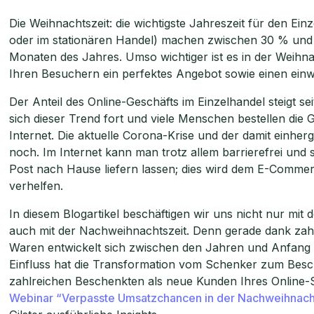
Die Weihnachtszeit: die wichtigste Jahreszeit für den E
oder im stationären Handel) machen zwischen 30 % und 4
Monaten des Jahres. Umso wichtiger ist es in der Weihna
Ihren Besuchern ein perfektes Angebot sowie einen einw
Der Anteil des Online-Geschäfts im Einzelhandel steigt se
sich dieser Trend fort und viele Menschen bestellen die
Internet. Die aktuelle Corona-Krise und der damit einh
noch. Im Internet kann man trotz allem barrierefrei un
Post nach Hause liefern lassen; dies wird dem E-Commer
verhelfen.
In diesem Blogartikel beschäftigen wir uns nicht nur mi
auch mit der Nachweihnachtszeit. Denn gerade dank za
Waren entwickelt sich zwischen den Jahren und Anfang 
Einfluss hat die Transformation vom Schenker zum Besc
zahlreichen Beschenkten als neue Kunden Ihres Online-
Webinar “Verpasste Umsatzchancen in der Nachweihnach