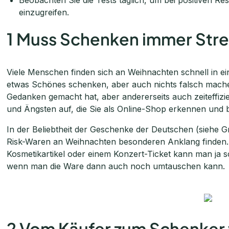
einzugreifen.
1 Muss Schenken immer Stre
Viele Menschen finden sich an Weihnachten schnell in ei
etwas Schönes schenken, aber auch nichts falsch mach
Gedanken gemacht hat, aber andererseits auch zeiteffi
und Ängsten auf, die Sie als Online-Shop erkennen und
In der Beliebtheit der Geschenke der Deutschen (siehe G
Risk-Waren an Weihnachten besonderen Anklang finden.
Kosmetikartikel oder einem Konzert-Ticket kann man ja sc
wenn man die Ware dann auch noch umtauschen kann.
2 Vom Käufer zum Schenker