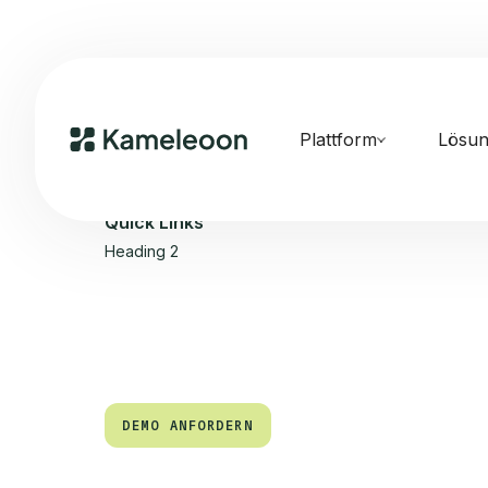
Plattform
Lösu
Quick Links
Heading 2
DEMO ANFORDERN
DEMO ANFORDERN