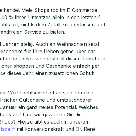
inzelhandel. Viele Shops (ob im E-Commerce
0 % ihres Umsatzes allein in den letzten 2
chtszeit, nichts dem Zufall zu überlassen und
andfreien Service zu bieten.
it Jahren stetig. Auch an Weihnachten setzt
 Geschenke für Ihre Lieben gerne über das
ergehende Lockdown verstärkt diesen Trend nur
d sicher shoppen und Geschenke einfach per
ce dieses Jahr einen zusätzlichen Schub
t dem Weihnachtsgeschäft an sich, sondern
hlreicher Gutscheine und umtauschbarer
Januar ein ganz neues Potenzial. Welches
henkten? Und wie gewinnen Sie die
Shops? Hierzu gibt es auch in unserem
tszeit”
mit konversionskraft und Dr. René