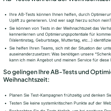
Ihre AB-Tests können Ihnen helfen, durch Optimieru
Uplift zu generieren. Und wer sagt hierzu schon nein
Sie können von Tests in der Weihnachtszeit das Ver
kennenlernen und Optimierungspotentiale für komme
(Valentinstag, Geburtstage, Muttertag, etc…) identifizi
Sie helfen Ihren Teams, sich mit der Situation der u
auseinanderzusetzen: Was benötigen unsere “Schenke
kann ich mein Angebot und meinen Service für diese
So gelingen Ihre AB-Tests und Optimi
Weihnachtszeit:
Planen Sie Test-Kampagnen frühzeitig und denken Sie
Testen Sie keine systemkritischen Punkte auf der We
Beobachten Sie die Tests täglich, um bei positiven Res