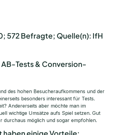
 572 Befragte; Quelle(n): IfH
für AB-Tests & Conversion-
fgrund des hohen Besucheraufkommens und der
inerseits besonders interessant für Tests.
eit? Andererseits aber möchte man im
ell wichtige Umsätze aufs Spiel setzen. Gut
er durchaus möglich und sogar empfohlen.
haben einige Vorteile: