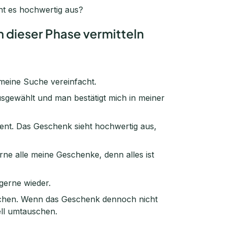
t es hochwertig aus?
n dieser Phase vermitteln
 meine Suche vereinfacht.
usgewählt und man bestätigt mich in meiner
nt. Das Geschenk sieht hochwertig aus,
ne alle meine Geschenke, denn alles ist
 gerne wieder.
achen. Wenn das Geschenk dennoch nicht
ell umtauschen.