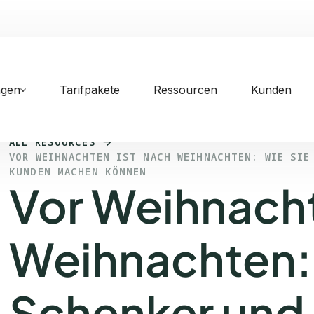
ngen
Tarifpakete
Ressourcen
Kunden
ALL RESOURCES
VOR WEIHNACHTEN IST NACH WEIHNACHTEN: WIE SIE
KUNDEN MACHEN KÖNNEN
Vor Weihnacht
Weihnachten: 
Schenker und