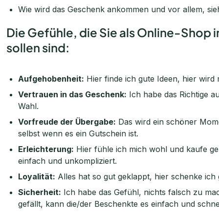
Wie wird das Geschenk ankommen und vor allem, sieh
Die Gefühle, die Sie als Online-Shop i
sollen sind:
Aufgehobenheit:
Hier finde ich gute Ideen, hier wird
Vertrauen in das Geschenk:
Ich habe das Richtige a
Wahl.
Vorfreude der Übergabe:
Das wird ein schöner Mome
selbst wenn es ein Gutschein ist.
Erleichterung:
Hier fühle ich mich wohl und kaufe ger
einfach und unkompliziert.
Loyalität:
Alles hat so gut geklappt, hier schenke ich
Sicherheit:
Ich habe das Gefühl, nichts falsch zu m
gefällt, kann die/der Beschenkte es einfach und schn