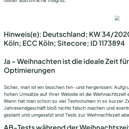
Gilster ausführliche Insights.
Hinweis(e): Deutschland; KW 34/2020;
Köln; ECC Köln; Sitecore; ID 1173894
Ja – Weihnachten ist die ideale Zeit 
Optimierungen
Sicher, man ist ein bisschen hin- und hergerissen: Au
hohen Umsätze auf Ihrer Website ist die Weihnachtszeit e
Wann hat man schon so viel Testvolumen in so kurzer Z
Jahresendgeschäft bloß nichts falsch machen und eventu
geplant und umgesetzt sind Tests zur Weihnachtszeit ab
AB-Tests während der Weihnachtszeit 