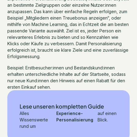
an bestimmte Zielgruppen oder einzelne Nutzer:innen
anzupassen. Das kann über einfache Regeln erfolgen, zum
Beispiel „Mitgliedern einen Treuebonus anzeigen“, oder
mithilfe von Machine Learning, das in Echtzeit die am besten
passende Variante auswählt. Ziel ist es, jeder Person ein
relevanteres Erlebnis zu bieten und so Kennzahlen wie
Klicks oder Käufe zu verbessern. Damit Personalisierung
erfolgreich ist, braucht sie klare Ziele und eine zuverlässige
Erfolgsmessung.
Beispiel: Erstbesucher:innen und Bestandskund:innen
erhalten unterschiedliche Inhalte auf der Startseite, sodass
nur neue Kund:innen den Hinweis auf einen Rabatt für den
ersten Einkauf sehen.
Lese unseren kompletten Guide
Alles
Experience-
auf einen
Wissenswerte
Personalisierung
Blick.
rund um