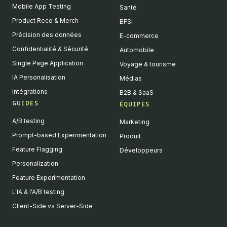
Mobile App Testing
Santé
Product Reco & Merch
BFSI
Précision des données
E-commerce
Confidentialité & Sécurité
Automobile
Single Page Application
Voyage & tourisme
IA Personalisation
Médias
Intégrations
B2B & SaaS
GUIDES
ÉQUIPES
A/B testing
Marketing
Prompt-based Experimentation
Produit
Feature Flagging
Développeurs
Personalization
Feature Experimentation
L'IA & l'A/B testing
Client-Side vs Server-Side