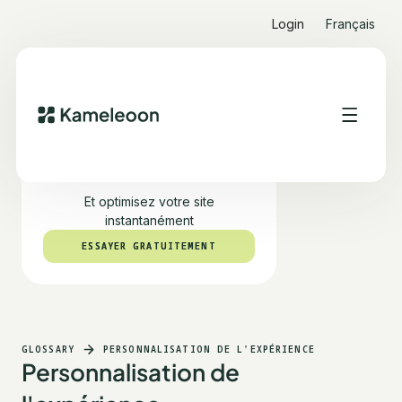
Login
Français
Testez PBX gratuitement
Et optimisez votre site
instantanément
ESSAYER GRATUITEMENT
ESSAYER GRATUITEMENT
GLOSSARY
PERSONNALISATION DE L'EXPÉRIENCE
Personnalisation de