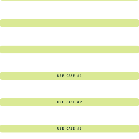
USE CASE #1
USE CASE #2
USE CASE #3