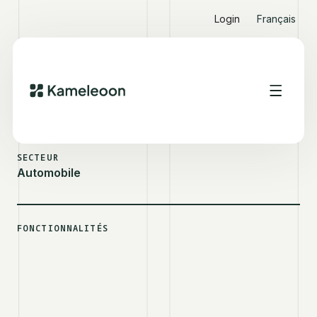
Login
Français
VOIR D'AUTRES SUCCESS STORIES
MICHELIN
SECTEUR
Automobile
FONCTIONNALITÉS