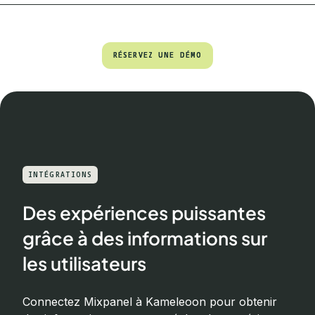
RÉSERVEZ UNE DÉMO
RÉSERVEZ UNE DÉMO
INTÉGRATIONS
Des expériences puissantes
grâce à des informations sur
les utilisateurs
Connectez Mixpanel à Kameleoon pour obtenir