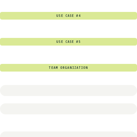
USE CASE #4
USE CASE #5
TEAM ORGANIZATION