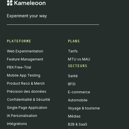
Experiment your way
PLATEFORME
PLANS
Web Experimentation
Tarifs
Feature Management
MTU vs MAU
SECTEURS
PBX Free-Trial
Mobile App Testing
Santé
Product Reco & Merch
BFSI
Précision des données
E-commerce
Confidentialité & Sécurité
Automobile
Single Page Application
Voyage & tourisme
IA Personalisation
Médias
Intégrations
B2B & SaaS