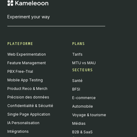
Experiment your way
PLATEFORME
PLANS
Web Experimentation
Tarifs
Feature Management
MTU vs MAU
SECTEURS
PBX Free-Trial
Mobile App Testing
Santé
Product Reco & Merch
BFSI
Précision des données
E-commerce
Confidentialité & Sécurité
Automobile
Single Page Application
Voyage & tourisme
IA Personalisation
Médias
Intégrations
B2B & SaaS