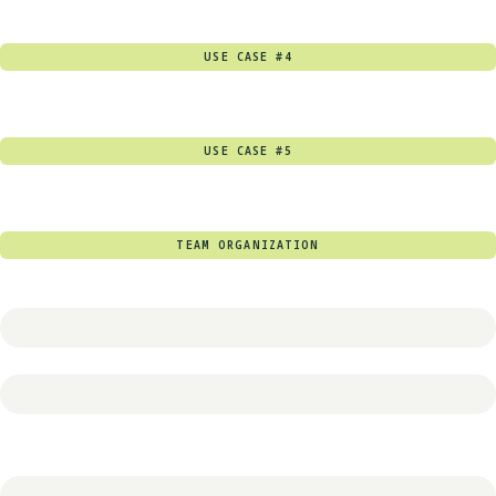
USE CASE #4
USE CASE #5
TEAM ORGANIZATION