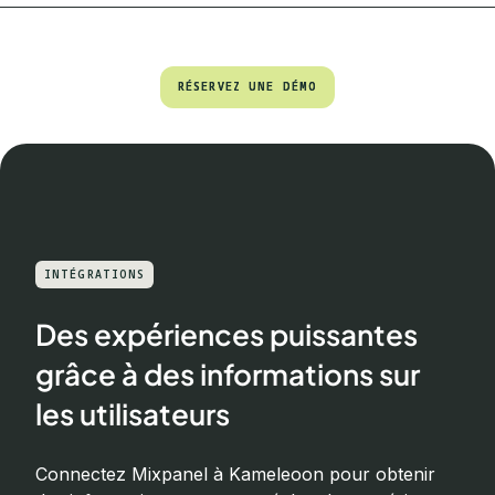
RÉSERVEZ UNE DÉMO
RÉSERVEZ UNE DÉMO
INTÉGRATIONS
Des expériences puissantes
grâce à des informations sur
les utilisateurs
Connectez Mixpanel à Kameleoon pour obtenir