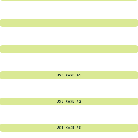
USE CASE #1
USE CASE #2
USE CASE #3