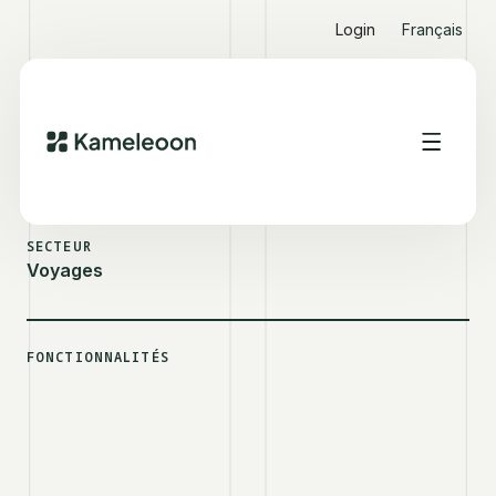
Login
Français
VOIR D'AUTRES SUCCESS STORIES
RAIL EUROPE
SECTEUR
Voyages
FONCTIONNALITÉS