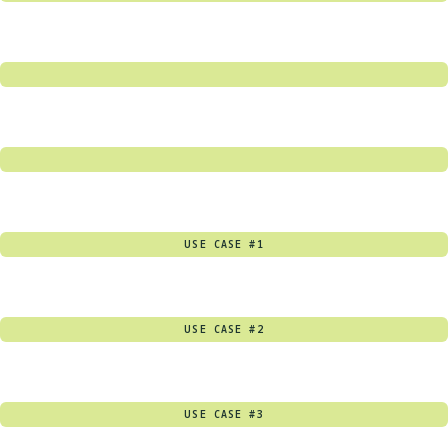
USE CASE #1
USE CASE #2
USE CASE #3