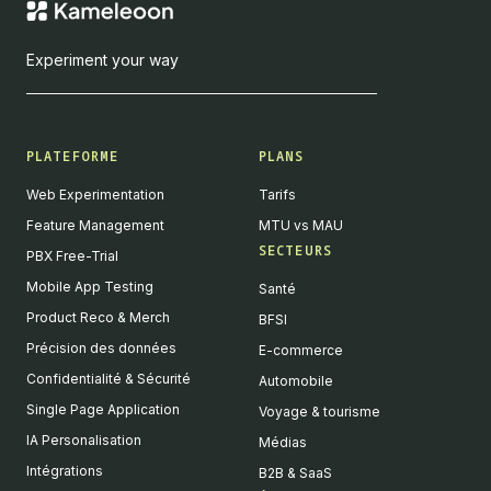
Experiment your way
PLATEFORME
PLANS
Web Experimentation
Tarifs
Feature Management
MTU vs MAU
SECTEURS
PBX Free-Trial
Mobile App Testing
Santé
Product Reco & Merch
BFSI
Précision des données
E-commerce
Confidentialité & Sécurité
Automobile
Single Page Application
Voyage & tourisme
IA Personalisation
Médias
Intégrations
B2B & SaaS