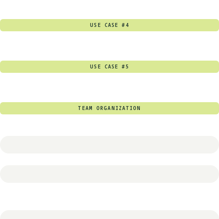
USE CASE #4
USE CASE #5
TEAM ORGANIZATION