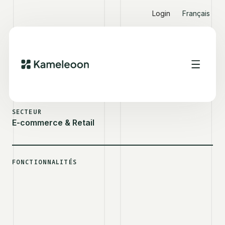
Login
Français
VOIR D'AUTRES SUCCESS STORIES
REEBOK
SECTEUR
E-commerce & Retail
FONCTIONNALITÉS