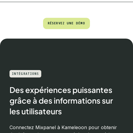
RÉSERVEZ UNE DÉMO
RÉSERVEZ UNE DÉMO
INTÉGRATIONS
Des expériences puissantes
grâce à des informations sur
les utilisateurs
Connectez Mixpanel à Kameleoon pour obtenir