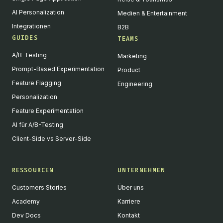
AI Personalization
Medien & Entertainment
Integrationen
B2B
GUIDES
TEAMS
A/B-Testing
Marketing
Prompt-Based Experimentation
Product
Feature Flagging
Engineering
Personalization
Feature Experimentation
AI für A/B-Testing
Client-Side vs Server-Side
RESSOURCEN
UNTERNEHMEN
Customers Stories
Über uns
Academy
Karriere
Dev Docs
Kontakt