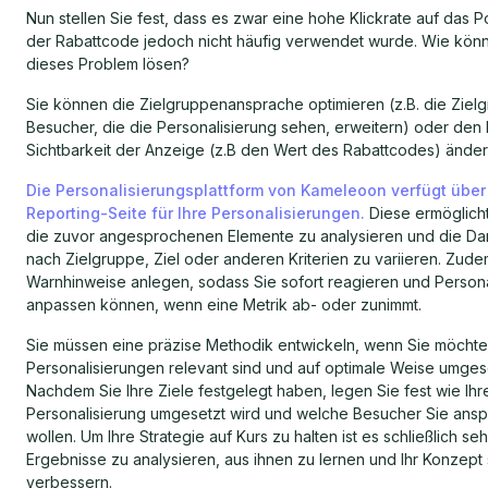
Nun stellen Sie fest, dass es zwar eine hohe Klickrate auf das Po
der Rabattcode jedoch nicht häufig verwendet wurde. Wie kön
dieses Problem lösen?
Sie können die Zielgruppenansprache optimieren (z.B. die Ziel
Besucher, die die Personalisierung sehen, erweitern) oder den I
Sichtbarkeit der Anzeige (z.B den Wert des Rabattcodes) änder
Die Personalisierungsplattform von Kameleoon verfügt über
Reporting-Seite für Ihre Personalisierungen.
Diese ermöglicht 
die zuvor angesprochenen Elemente zu analysieren und die Dar
nach Zielgruppe, Ziel oder anderen Kriterien zu variieren. Zud
Warnhinweise anlegen, sodass Sie sofort reagieren und Person
anpassen können, wenn eine Metrik ab- oder zunimmt.
Sie müssen eine präzise Methodik entwickeln, wenn Sie möchten
Personalisierungen relevant sind und auf optimale Weise umges
Nachdem Sie Ihre Ziele festgelegt haben, legen Sie fest wie Ihr
Personalisierung umgesetzt wird und welche Besucher Sie ans
wollen. Um Ihre Strategie auf Kurs zu halten ist es schließlich seh
Ergebnisse zu analysieren, aus ihnen zu lernen und Ihr Konzept 
verbessern.