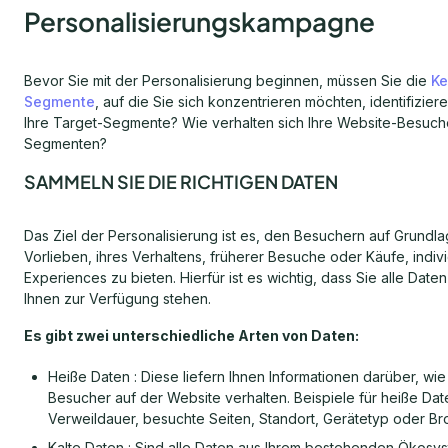
Personalisierungskampagne
Bevor Sie mit der Personalisierung beginnen, müssen Sie die
Ke
Segmente
, auf die Sie sich konzentrieren möchten, identifizier
Ihre Target-Segmente? Wie verhalten sich Ihre Website-Besuche
Segmenten?
SAMMELN SIE DIE RICHTIGEN DATEN
Das Ziel der Personalisierung ist es, den Besuchern auf Grundla
Vorlieben, ihres Verhaltens, früherer Besuche oder Käufe, indiv
Experiences zu bieten. Hierfür ist es wichtig, dass Sie alle Daten
Ihnen zur Verfügung stehen.
Es gibt zwei unterschiedliche Arten von Daten:
Heiße Daten : Diese liefern Ihnen Informationen darüber, wie 
Besucher auf der Website verhalten. Beispiele für heiße Dat
Verweildauer, besuchte Seiten, Standort, Gerätetyp oder Br
Kalte Daten : Sind alle Daten aus Ihrem bestehenden Ökosys