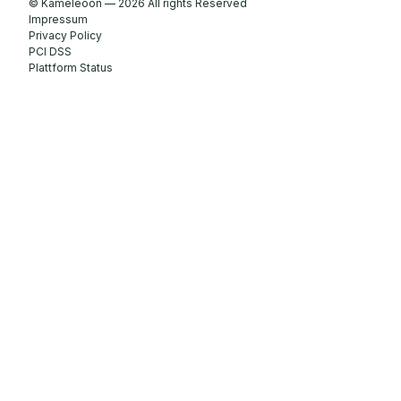
© Kameleoon — 2026 All rights Reserved
Impressum
Privacy Policy
PCI DSS
Plattform Status