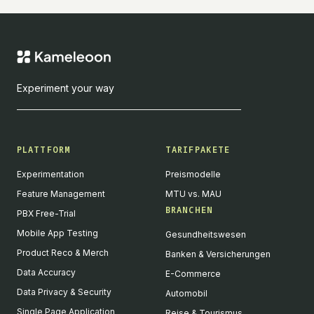
Experiment your way
PLATTFORM
TARIFPAKETE
Experimentation
Preismodelle
Feature Management
MTU vs. MAU
BRANCHEN
PBX Free-Trial
Mobile App Testing
Gesundheitswesen
Product Reco & Merch
Banken & Versicherungen
Data Accuracy
E-Commerce
Data Privacy & Security
Automobil
Single Page Application
Reise & Tourismus