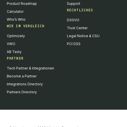
Product Roadmap
Support
RECHTLICHES
Calculator
Who’s Who
DSGVO
WIR IM VERGLEICH
Trust Center
Optimizely
Legal Notice & CSU
VWO
PCI DSS
AB Tasty
PARTNER
Tech Partner & Integrationen
Become a Partner
Integrations Directory
Partners Directory