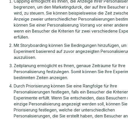
Capping ermöglicht es Ihnen, die Anzeige Ihrer Personalisie
begrenzen, um den Marketingdurck, der auf Ihre Besucher 
wird, zu steuern. Sie können beispielsweise die Zeit zwisch
Anzeige zweier unterschiedlicher Personalisierungen best
können Sie einer Personalisierung Vorrang vor einer ander
wenn ein Besucher die Kriterien für zwei verschiedene Exp
erfüllen.
Mit Storyboarding können Sie Bedingungen hinzufügen, um 
Experiment basierend auf zuvor angezeigten Personalisier
auszulösen.
Zeitplanung ermöglicht es Ihnen, genaue Zeiträume für Ihre
Personalisierung festzulegen. Somit können Sie Ihre Experi
bestimmten Zeiten anzeigen.
Durch Priorisierung können Sie eine Rangfolge für Ihre
Personalisierungen festlegen, falls ein Besucher die Kriteri
Experimente erfüllt. Wenn Sie entscheiden, dass Besuchern 
einzige Personalisierung angezeigt werden soll, können Sie
Priorisierung festlegen, welche der unterschiedlichen
Personalisierungen, die Sie erstellt haben, dem Besucher an