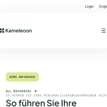
Login
Engl
Quick Links
Heading 2
DEMO ANFORDERN
DEMO ANFORDERN
ALL RESOURCES
SO FÜHREN SIE IHRE PERSONALISIERUNGSKAMPAGNEN RICH
So führen Sie Ihre