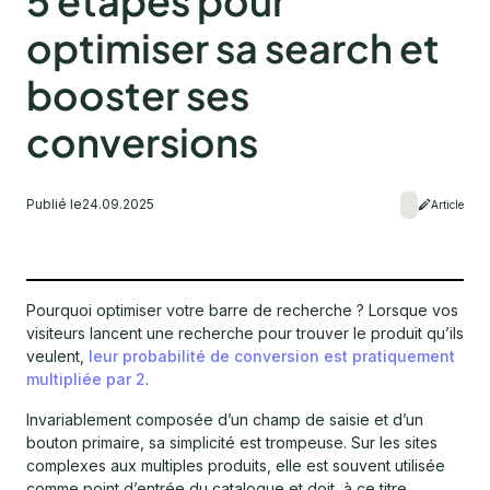
5 étapes pour
optimiser sa search et
booster ses
conversions
Publié le
24.09.2025
Article
Pourquoi optimiser votre barre de recherche ? Lorsque vos
visiteurs lancent une recherche pour trouver le produit qu’ils
veulent,
leur probabilité de conversion est pratiquement
multipliée par 2
.
Invariablement composée d’un champ de saisie et d’un
bouton primaire, sa simplicité est trompeuse. Sur les sites
complexes aux multiples produits, elle est souvent utilisée
comme point d’entrée du catalogue et doit, à ce titre,