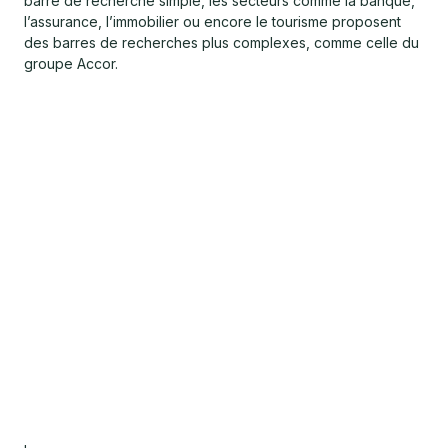
barre de recherche simple, les secteurs comme la banque,
l’assurance, l’immobilier ou encore le tourisme proposent
des barres de recherches plus complexes, comme celle du
groupe Accor.