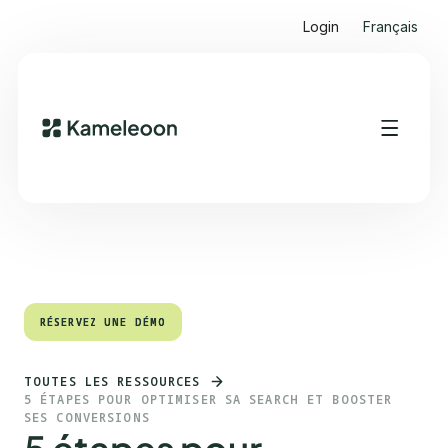
Login
Français
Sommaire
Heading 2
RÉSERVEZ UNE DÉMO
RÉSERVEZ UNE DÉMO
TOUTES LES RESSOURCES
5 ÉTAPES POUR OPTIMISER SA SEARCH ET BOOSTER
SES CONVERSIONS