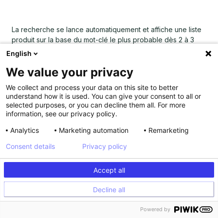
La recherche se lance automatiquement et affiche une liste
produit sur la base du mot-clé le plus probable dès 2 à 3
lettres entrées dans la barre de recherche, en plus des
English
résultats. Kameleoon propose d’ailleurs la construction
We value your privacy
automatique et personnalisée de cette interface à l’aide
d’un widget déroulant via la personnalisation “Instant
We collect and process your data on this site to better
Search”. Il est ainsi possible de personnaliser la suggestion
understand how it is used. You can give your consent to all or
de mots-clés en fonction de différents critères comme par
selected purposes, or you can decline them all. For more
exemple les derniers mots tapés par le visiteur.
information, see our privacy policy.
Permettre à vos visiteurs d’affiner leur recherche et leur
Analytics
Marketing automation
Remarketing
proposer des filtres pertinents sont des éléments
Consent details
Privacy policy
indispensables pour les guider dans leurs recherches.
Kameleoon offre également des options de
Accept all
personnalisation “Full Search“ qui permettent d’afficher à
vos visiteurs des critères de tri et des recommandations
Decline all
produits personnalisés.
Powered by