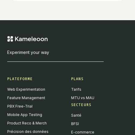
Experiment your way
PLATEFORME
PLANS
Web Experimentation
Tarifs
Feature Management
MTU vs MAU
SECTEURS
PBX Free-Trial
Mobile App Testing
Santé
Product Reco & Merch
BFSI
Précision des données
E-commerce