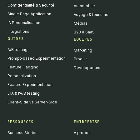
Confidentialité & Sécurité
Automobile
Single Page Application
Voyage & tourisme
IA Personalisation
Médias
Intégrations
B2B & SaaS
GUIDES
ÉQUIPES
A/B testing
Marketing
Prompt-based Experimentation
Produit
Feature Flagging
Développeurs
Personalization
Feature Experimentation
L'IA & l'A/B testing
Client-Side vs Server-Side
RESSOURCES
ENTREPRISE
Success Stories
À propos