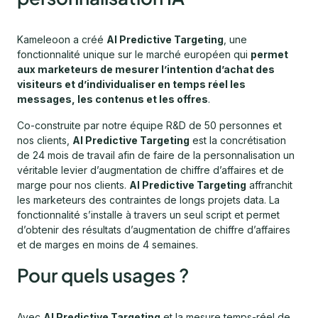
Kameleoon a créé
AI Predictive Targeting
, une
fonctionnalité unique sur le marché européen qui
permet
aux marketeurs de mesurer l’intention d’achat des
visiteurs et d’individualiser en temps réel les
messages, les contenus et les offres
.
Co-construite par notre équipe R&D de 50 personnes et
nos clients,
AI Predictive Targeting
est la concrétisation
de 24 mois de travail afin de faire de la personnalisation un
véritable levier d’augmentation de chiffre d’affaires et de
marge pour nos clients.
AI Predictive Targeting
affranchit
les marketeurs des contraintes de longs projets data. La
fonctionnalité s’installe à travers un seul script et permet
d’obtenir des résultats d’augmentation de chiffre d’affaires
et de marges en moins de 4 semaines.
Pour quels usages ?
Avec
AI Predictive Targeting
et la mesure temps-réel de