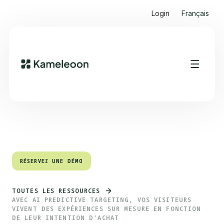
Login
Français
Sommaire
Heading 2
RÉSERVEZ UNE DÉMO
RÉSERVEZ UNE DÉMO
TOUTES LES RESSOURCES
AVEC AI PREDICTIVE TARGETING, VOS VISITEURS
VIVENT DES EXPÉRIENCES SUR MESURE EN FONCTION
DE LEUR INTENTION D’ACHAT