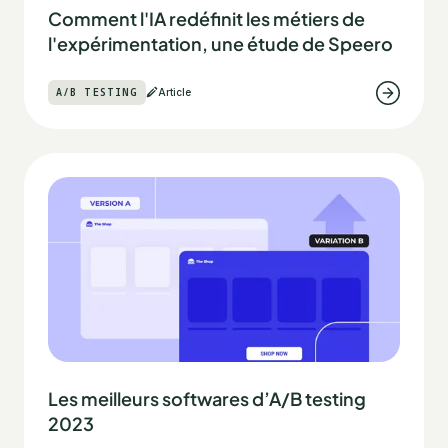
Comment l'IA redéfinit les métiers de
l'expérimentation, une étude de Speero
A/B TESTING
Article
Les meilleurs softwares d’A/B testing
2023