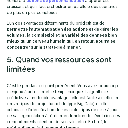
nombre d’
actions de personnalisation
à opérer est
croissant et qu’il faut orchestrer en parallèle des scénarios
de plus en plus complexes.
L’un des avantages déterminants du prédictif est de
permettre l’automatisation des actions et de gérer les
volumes, la complexité et la variété des données bien
mieux qu’un cerveau humain qui, en retour, pourra se
concentrer sur la stratégie à mener
.
5. Quand vos ressources sont
limitées
C’est le pendant du point précédent. Vous avez beaucoup
d’enjeux à adresser et le temps manque. L’algorithmie
prédictive a un double avantage : elle est facile à mettre en
œuvre (pas de projet tunnel de type Big Data) et elle
automatise l’identification de ses cibles (pas de mise à jour
de sa segmentation à réaliser en fonction de l’évolution des
comportements client ou de son site, etc.). En bref,
le
prédictif vous fait gagner du temps
.