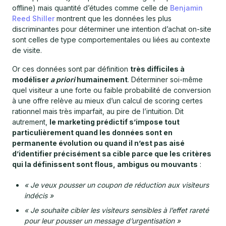
offline) mais quantité d’études comme celle de
Benjamin
Reed Shiller
montrent que les données les plus
discriminantes pour déterminer une intention d’achat on-site
sont celles de type comportementales ou liées au contexte
de visite.
Or ces données sont par définition
très difficiles à
modéliser
a priori
humainement
. Déterminer soi-même
quel visiteur a une forte ou faible probabilité de conversion
à une offre relève au mieux d’un calcul de scoring certes
rationnel mais très imparfait, au pire de l’intuition. Dit
autrement,
le marketing prédictif s’impose tout
particulièrement quand les données sont en
permanente évolution ou quand il n’est pas aisé
d’identifier précisément sa cible parce que les critères
qui la définissent sont flous, ambigus ou mouvants
:
« Je veux pousser un coupon de réduction aux visiteurs
indécis »
« Je souhaite cibler les visiteurs sensibles à l’effet rareté
pour leur pousser un message d’urgentisation »