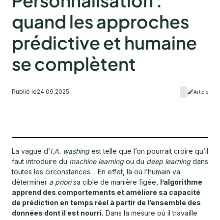
Personnalisation :
quand les approches
prédictive et humaine
se complètent
Publié le
24.09.2025
Article
La vague d’
I.A. washing
est telle que l’on pourrait croire qu’il
faut introduire du
machine learning
ou du
deep learning
dans
toutes les circonstances… En effet, là où l’humain va
déterminer
a priori
sa cible de manière figée,
l’algorithme
apprend des comportements et améliore sa capacité
de prédiction en temps réel à partir de l’ensemble des
données dont il est nourri.
Dans la mesure où il travaille