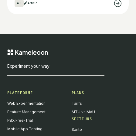
AI
Article
Experiment your way
PLATEFORME
PLANS
Web Experimentation
Tarifs
Feature Management
MTU vs MAU
SECTEURS
PBX Free-Trial
Mobile App Testing
Santé