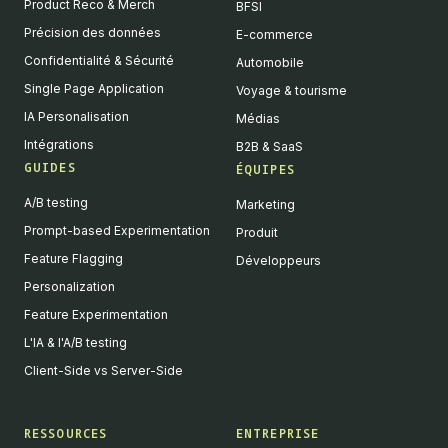
Product Reco & Merch
BFSI
Précision des données
E-commerce
Confidentialité & Sécurité
Automobile
Single Page Application
Voyage & tourisme
IA Personalisation
Médias
Intégrations
B2B & SaaS
GUIDES
ÉQUIPES
A/B testing
Marketing
Prompt-based Experimentation
Produit
Feature Flagging
Développeurs
Personalization
Feature Experimentation
L'IA & l'A/B testing
Client-Side vs Server-Side
RESSOURCES
ENTREPRISE