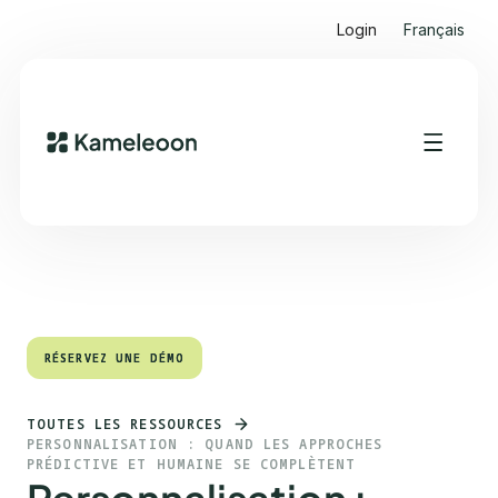
Login
Français
Sommaire
Heading 2
RÉSERVEZ UNE DÉMO
RÉSERVEZ UNE DÉMO
TOUTES LES RESSOURCES
PERSONNALISATION : QUAND LES APPROCHES
PRÉDICTIVE ET HUMAINE SE COMPLÈTENT