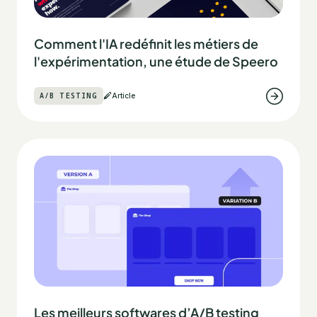
Comment l'IA redéfinit les métiers de
l'expérimentation, une étude de Speero
A/B TESTING
Article
Les meilleurs softwares d’A/B testing