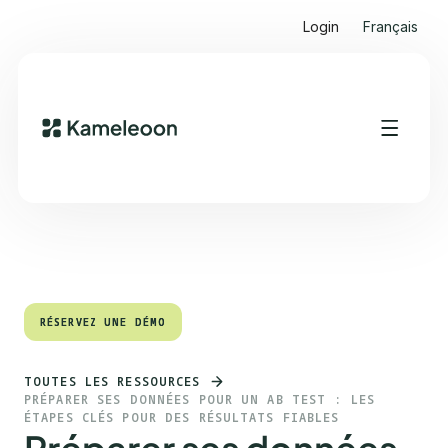
Login
Français
Sommaire
Heading 2
RÉSERVEZ UNE DÉMO
RÉSERVEZ UNE DÉMO
TOUTES LES RESSOURCES
PRÉPARER SES DONNÉES POUR UN AB TEST : LES
ÉTAPES CLÉS POUR DES RÉSULTATS FIABLES