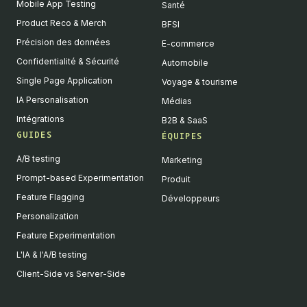
Mobile App Testing
Santé
Product Reco & Merch
BFSI
Précision des données
E-commerce
Confidentialité & Sécurité
Automobile
Single Page Application
Voyage & tourisme
IA Personalisation
Médias
Intégrations
B2B & SaaS
GUIDES
ÉQUIPES
A/B testing
Marketing
Prompt-based Experimentation
Produit
Feature Flagging
Développeurs
Personalization
Feature Experimentation
L'IA & l'A/B testing
Client-Side vs Server-Side