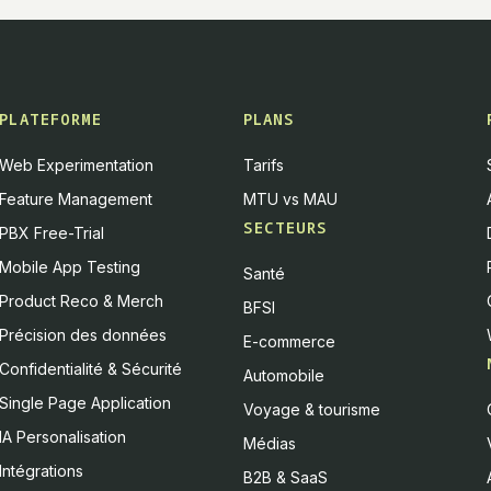
PLATEFORME
PLANS
Web Experimentation
Tarifs
Feature Management
MTU vs MAU
SECTEURS
PBX Free-Trial
Mobile App Testing
Santé
Product Reco & Merch
BFSI
Précision des données
E-commerce
Confidentialité & Sécurité
Automobile
Single Page Application
Voyage & tourisme
IA Personalisation
Médias
Intégrations
B2B & SaaS