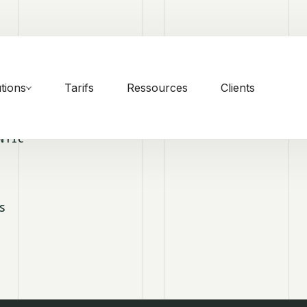
tions
Tarifs
Ressources
Clients
NTIC
S