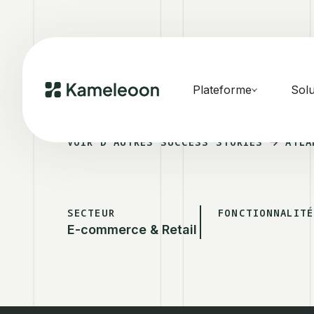
Plateforme
Solu
VOIR D'AUTRES SUCCESS STORIES
ATLA
SECTEUR
FONCTIONNALITÉ
E-commerce & Retail