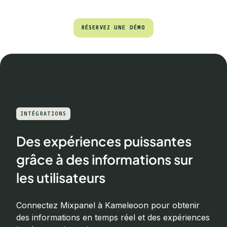
RÉSERVEZ UNE DÉMO
RÉSERVEZ UNE DÉMO
INTÉGRATIONS
Des expériences puissantes
grâce à des informations sur
les utilisateurs
Connectez Mixpanel à Kameleoon pour obtenir
des informations en temps réel et des expériences