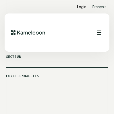
Login
Français
VOIR D'AUTRES SUCCESS STORIES
BELAMBRA
SECTEUR
FONCTIONNALITÉS