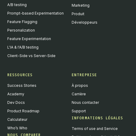
A/B testing
Marketing
Prompt-based Experimentation
Produit
Feature Flagging
Développeurs
Personalization
Feature Experimentation
L'IA & l'A/B testing
Client-Side vs Server-Side
RESSOURCES
ENTREPRISE
Success Stories
À propos
Academy
Carrière
Dev Docs
Nous contacter
Product Roadmap
Support
INFORMATIONS LÉGALES
Calculateur
Who’s Who
Terms of use and Service
NOUS COMPARER