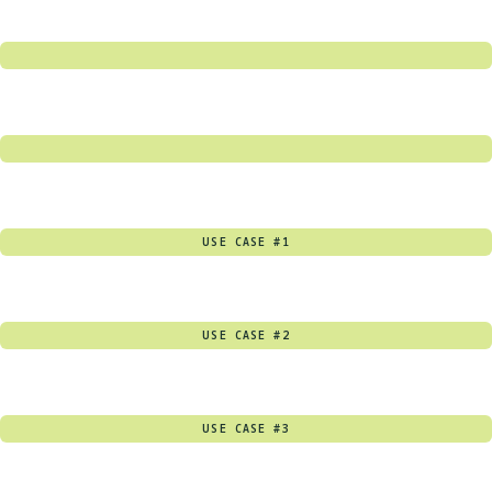
USE CASE #1
USE CASE #2
USE CASE #3