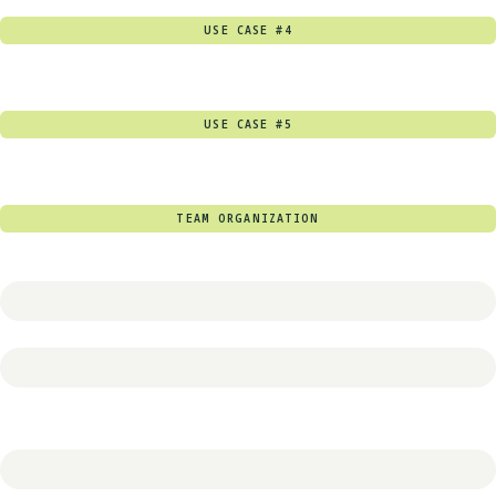
USE CASE #4
USE CASE #5
TEAM ORGANIZATION