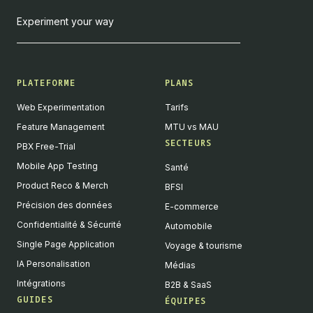
Experiment your way
PLATEFORME
PLANS
Web Experimentation
Tarifs
Feature Management
MTU vs MAU
SECTEURS
PBX Free-Trial
Mobile App Testing
Santé
Product Reco & Merch
BFSI
Précision des données
E-commerce
Confidentialité & Sécurité
Automobile
Single Page Application
Voyage & tourisme
IA Personalisation
Médias
Intégrations
B2B & SaaS
GUIDES
ÉQUIPES