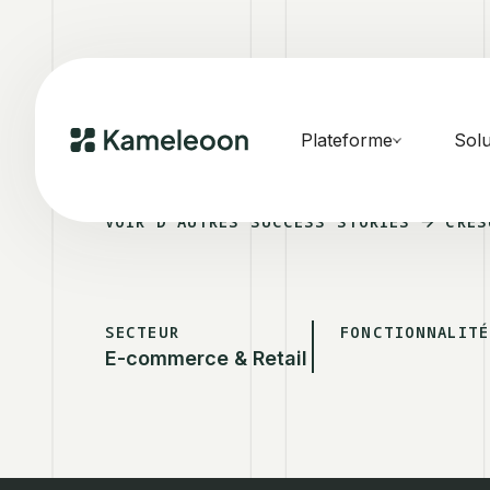
Plateforme
Solu
VOIR D'AUTRES SUCCESS STORIES
CRES
SECTEUR
FONCTIONNALITÉ
E-commerce & Retail