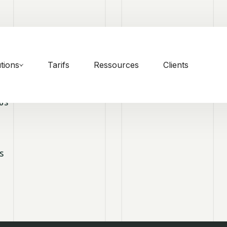
tions
Tarifs
Ressources
Clients
US
S