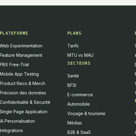
PLATEFORME
PLANS
Web Experimentation
Tarifs
Feature Management
MTU vs MAU
SECTEURS
PBX Free-Trial
Mobile App Testing
Santé
Product Reco & Merch
BFSI
Précision des données
E-commerce
Confidentialité & Sécurité
Automobile
Single Page Application
Voyage & tourisme
IA Personalisation
Médias
Intégrations
B2B & SaaS