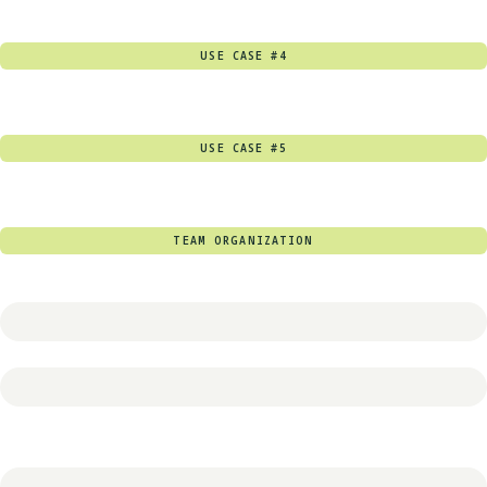
USE CASE #4
USE CASE #5
TEAM ORGANIZATION