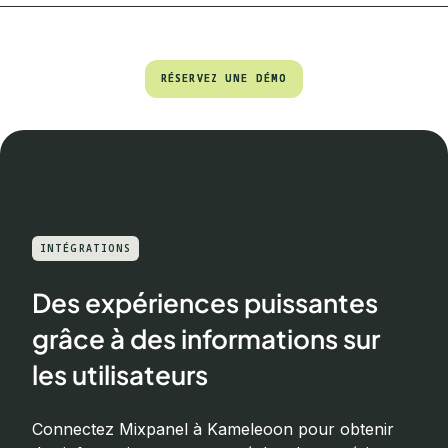
RÉSERVEZ UNE DÉMO
RÉSERVEZ UNE DÉMO
INTÉGRATIONS
Des expériences puissantes
grâce à des informations sur
les utilisateurs
Connectez Mixpanel à Kameleoon pour obtenir