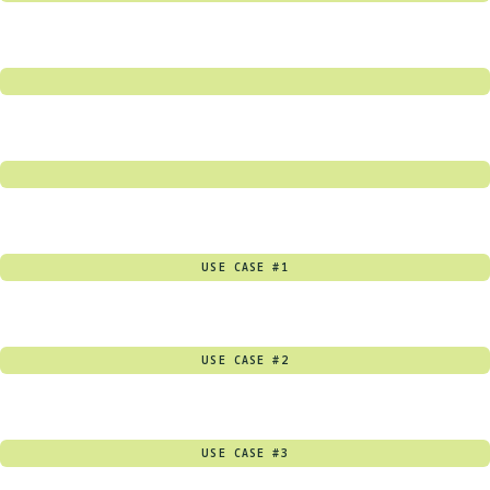
USE CASE #1
USE CASE #2
USE CASE #3