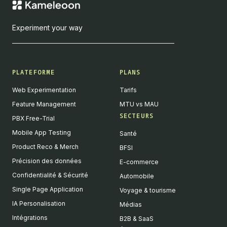
Experiment your way
PLATEFORME
PLANS
Web Experimentation
Tarifs
Feature Management
MTU vs MAU
SECTEURS
PBX Free-Trial
Mobile App Testing
Santé
Product Reco & Merch
BFSI
Précision des données
E-commerce
Confidentialité & Sécurité
Automobile
Single Page Application
Voyage & tourisme
IA Personalisation
Médias
Intégrations
B2B & SaaS