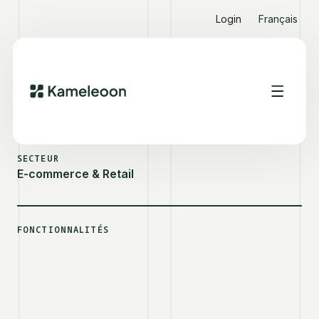
Login
Français
VOIR D'AUTRES SUCCESS STORIES
CYRILLUS
SECTEUR
E-commerce & Retail
FONCTIONNALITÉS