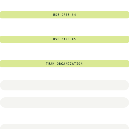
USE CASE #4
USE CASE #5
TEAM ORGANIZATION