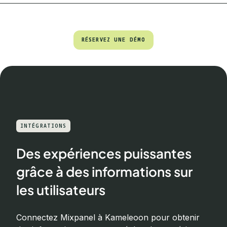
RÉSERVEZ UNE DÉMO
RÉSERVEZ UNE DÉMO
INTÉGRATIONS
Des expériences puissantes
grâce à des informations sur
les utilisateurs
Connectez Mixpanel à Kameleoon pour obtenir