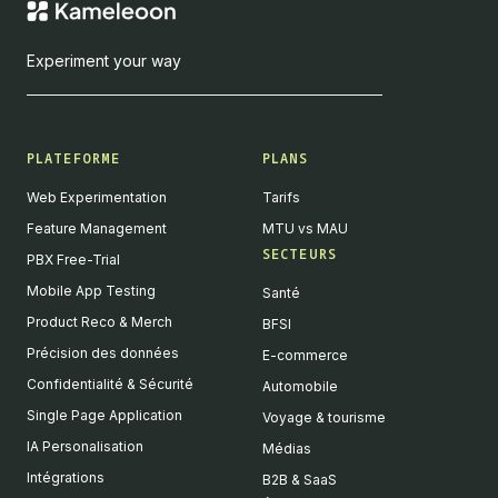
Experiment your way
PLATEFORME
PLANS
Web Experimentation
Tarifs
Feature Management
MTU vs MAU
SECTEURS
PBX Free-Trial
Mobile App Testing
Santé
Product Reco & Merch
BFSI
Précision des données
E-commerce
Confidentialité & Sécurité
Automobile
Single Page Application
Voyage & tourisme
IA Personalisation
Médias
Intégrations
B2B & SaaS