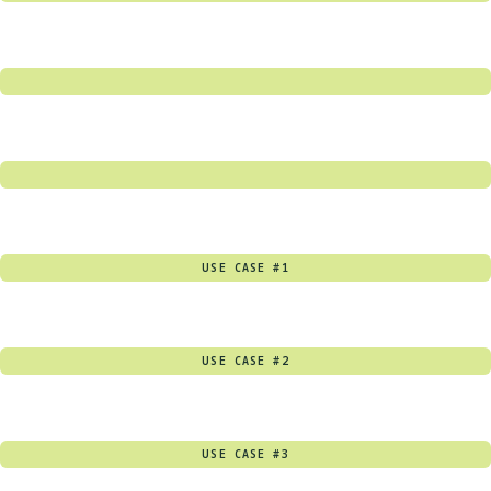
USE CASE #1
USE CASE #2
USE CASE #3