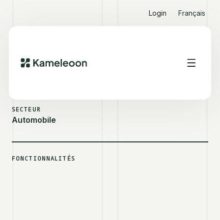
Login
Français
VOIR D'AUTRES SUCCESS STORIES
DACIA
SECTEUR
Automobile
FONCTIONNALITÉS