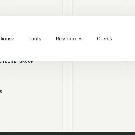
tions
Tarifs
Ressources
Clients
CTLINE GROUP
S