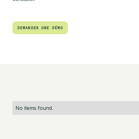
DEMANDER UNE DÉMO
DEMANDER UNE DÉMO
No items found.