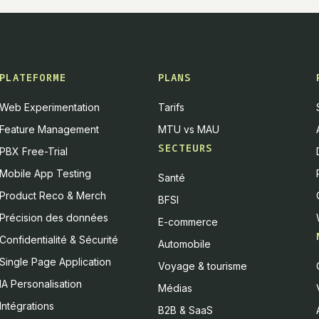
PLATEFORME
PLANS
Web Experimentation
Tarifs
Feature Management
MTU vs MAU
SECTEURS
PBX Free-Trial
Mobile App Testing
Santé
Product Reco & Merch
BFSI
Précision des données
E-commerce
Confidentialité & Sécurité
Automobile
Single Page Application
Voyage & tourisme
IA Personalisation
Médias
Intégrations
B2B & SaaS