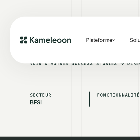
Plateforme
Solu
VOIR D'AUTRES SUCCESS STORIES
DIRE
SECTEUR
FONCTIONNALITÉ
BFSI