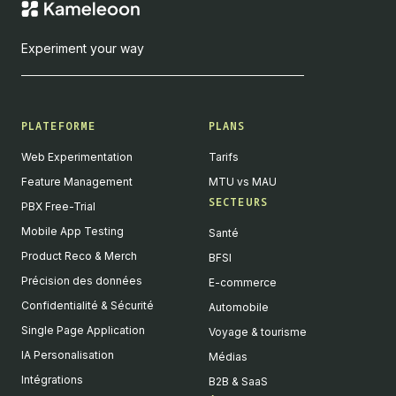
Experiment your way
PLATEFORME
PLANS
Web Experimentation
Tarifs
Feature Management
MTU vs MAU
SECTEURS
PBX Free-Trial
Mobile App Testing
Santé
Product Reco & Merch
BFSI
Précision des données
E-commerce
Confidentialité & Sécurité
Automobile
Single Page Application
Voyage & tourisme
IA Personalisation
Médias
Intégrations
B2B & SaaS