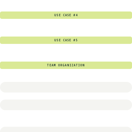
USE CASE #4
USE CASE #5
TEAM ORGANIZATION