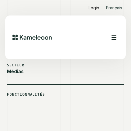
Login
Français
VOIR D'AUTRES SUCCESS STORIES
FDJ
SECTEUR
Médias
FONCTIONNALITÉS