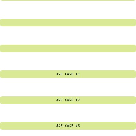
USE CASE #1
USE CASE #2
USE CASE #3