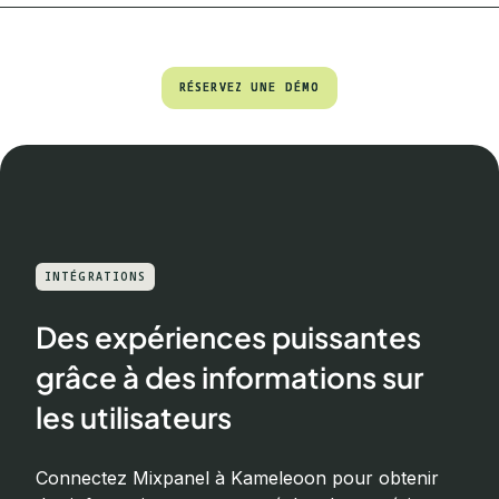
RÉSERVEZ UNE DÉMO
RÉSERVEZ UNE DÉMO
INTÉGRATIONS
Des expériences puissantes
grâce à des informations sur
les utilisateurs
Connectez Mixpanel à Kameleoon pour obtenir