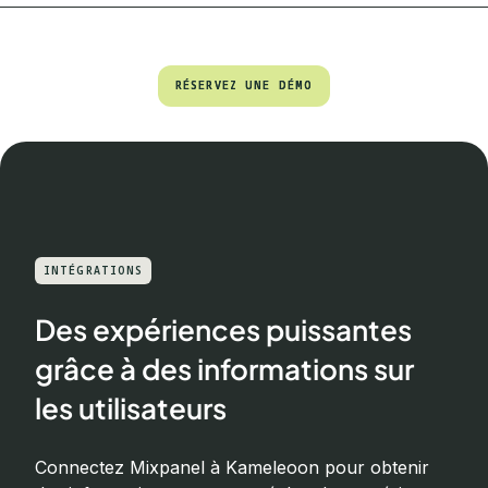
RÉSERVEZ UNE DÉMO
RÉSERVEZ UNE DÉMO
INTÉGRATIONS
Des expériences puissantes
grâce à des informations sur
les utilisateurs
Connectez Mixpanel à Kameleoon pour obtenir