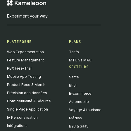
Experiment your way
PLATEFORME
PLANS
Web Experimentation
Tarifs
Feature Management
MTU vs MAU
SECTEURS
PBX Free-Trial
Mobile App Testing
Santé
Product Reco & Merch
BFSI
Précision des données
E-commerce
Confidentialité & Sécurité
Automobile
Single Page Application
Voyage & tourisme
IA Personalisation
Médias
Intégrations
B2B & SaaS