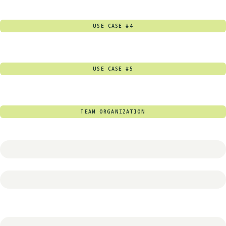
USE CASE #4
USE CASE #5
TEAM ORGANIZATION