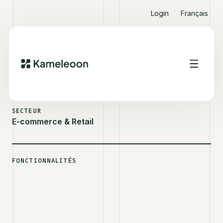
Login
Français
VOIR D'AUTRES SUCCESS STORIES
GÉMO
SECTEUR
E-commerce & Retail
FONCTIONNALITÉS