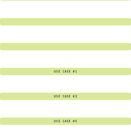
USE CASE #1
USE CASE #2
USE CASE #3