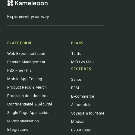
Experiment your way
PLATEFORME
PLANS
Web Experimentation
Tarifs
Feature Management
MTU vs MAU
SECTEURS
PBX Free-Trial
Mobile App Testing
Santé
Product Reco & Merch
BFSI
Précision des données
E-commerce
Confidentialité & Sécurité
Automobile
Single Page Application
Voyage & tourisme
IA Personalisation
Médias
Intégrations
B2B & SaaS