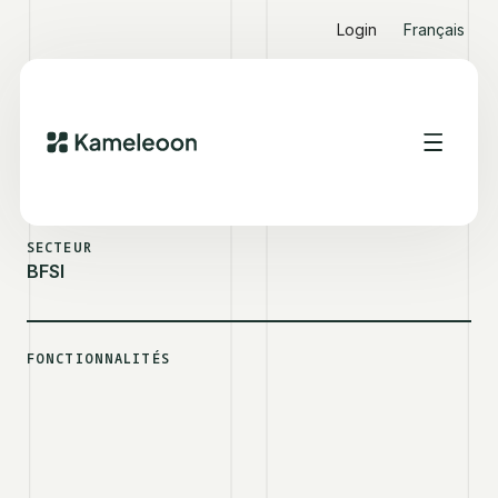
Login
Français
VOIR D'AUTRES SUCCESS STORIES
GROUPE BPCE
SECTEUR
BFSI
FONCTIONNALITÉS