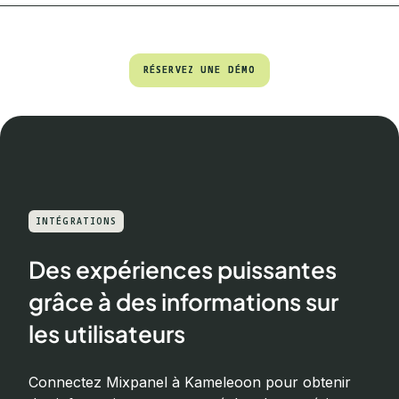
RÉSERVEZ UNE DÉMO
RÉSERVEZ UNE DÉMO
INTÉGRATIONS
Des expériences puissantes
grâce à des informations sur
les utilisateurs
Connectez Mixpanel à Kameleoon pour obtenir