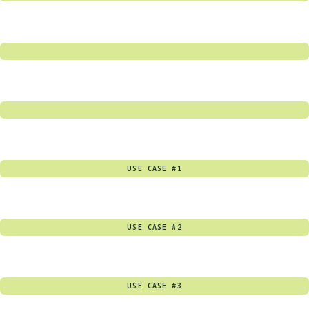
USE CASE #1
USE CASE #2
USE CASE #3