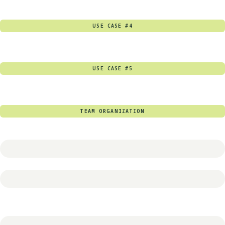
USE CASE #4
USE CASE #5
TEAM ORGANIZATION