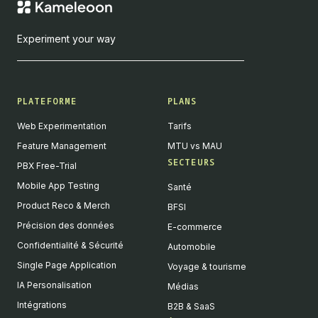
Experiment your way
PLATEFORME
PLANS
Web Experimentation
Tarifs
Feature Management
MTU vs MAU
SECTEURS
PBX Free-Trial
Mobile App Testing
Santé
Product Reco & Merch
BFSI
Précision des données
E-commerce
Confidentialité & Sécurité
Automobile
Single Page Application
Voyage & tourisme
IA Personalisation
Médias
Intégrations
B2B & SaaS