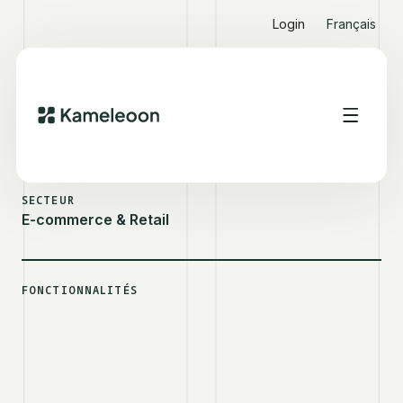
Login
Français
VOIR D'AUTRES SUCCESS STORIES
IKKS
SECTEUR
E-commerce & Retail
FONCTIONNALITÉS