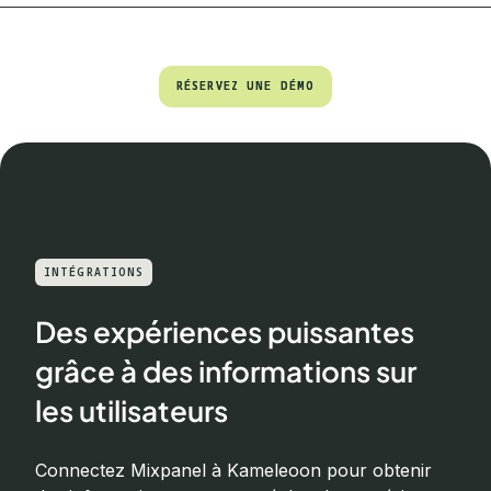
RÉSERVEZ UNE DÉMO
RÉSERVEZ UNE DÉMO
INTÉGRATIONS
Des expériences puissantes
grâce à des informations sur
les utilisateurs
Connectez Mixpanel à Kameleoon pour obtenir