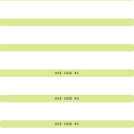
USE CASE #1
USE CASE #2
USE CASE #3