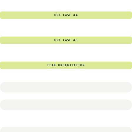
USE CASE #4
USE CASE #5
TEAM ORGANIZATION