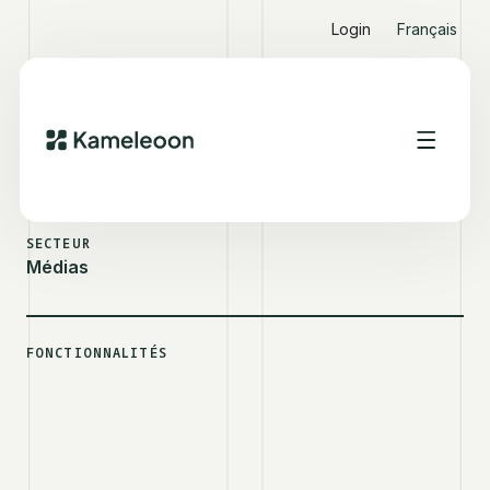
Login
Français
VOIR D'AUTRES SUCCESS STORIES
LE FIGARO
SECTEUR
Médias
FONCTIONNALITÉS