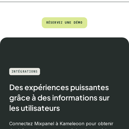
RÉSERVEZ UNE DÉMO
RÉSERVEZ UNE DÉMO
INTÉGRATIONS
Des expériences puissantes
grâce à des informations sur
les utilisateurs
Connectez Mixpanel à Kameleoon pour obtenir