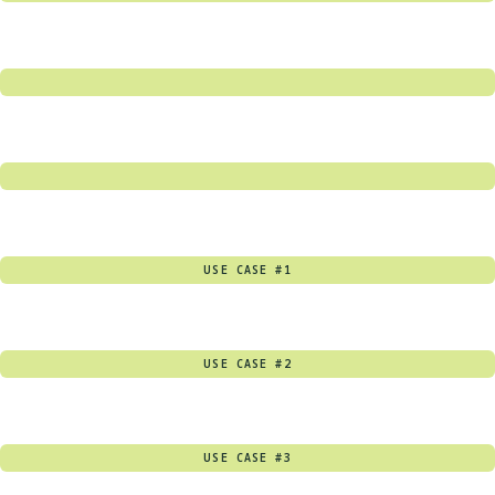
USE CASE #1
USE CASE #2
USE CASE #3