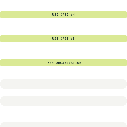
USE CASE #4
USE CASE #5
TEAM ORGANIZATION