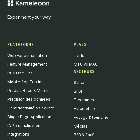
Experiment your way
PLATEFORME
PLANS
Web Experimentation
Tarifs
Feature Management
MTU vs MAU
SECTEURS
PBX Free-Trial
Mobile App Testing
Santé
Product Reco & Merch
BFSI
Précision des données
E-commerce
Confidentialité & Sécurité
Automobile
Single Page Application
Voyage & tourisme
IA Personalisation
Médias
Intégrations
B2B & SaaS