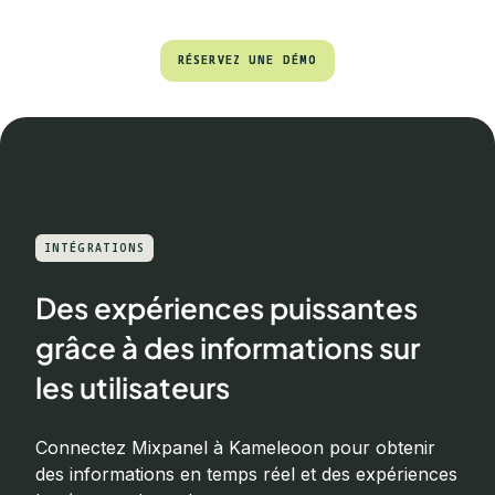
RÉSERVEZ UNE DÉMO
RÉSERVEZ UNE DÉMO
INTÉGRATIONS
Des expériences puissantes
grâce à des informations sur
les utilisateurs
Connectez Mixpanel à Kameleoon pour obtenir
des informations en temps réel et des expériences