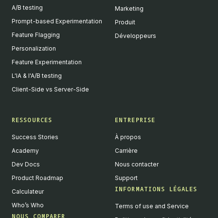
A/B testing
Marketing
Prompt-based Experimentation
Produit
Feature Flagging
Développeurs
Personalization
Feature Experimentation
L'IA & l'A/B testing
Client-Side vs Server-Side
RESSOURCES
ENTREPRISE
Success Stories
À propos
Academy
Carrière
Dev Docs
Nous contacter
Product Roadmap
Support
INFORMATIONS LÉGALES
Calculateur
Who’s Who
Terms of use and Service
NOUS COMPARER