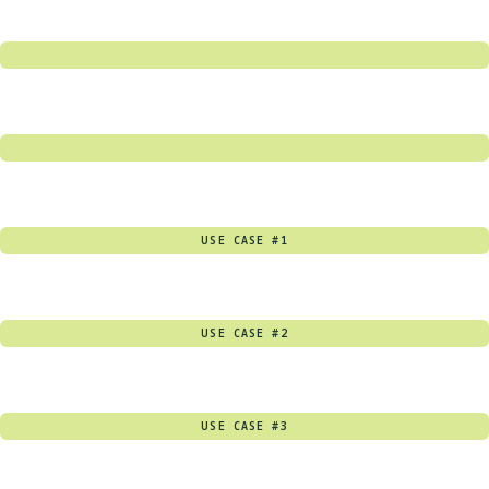
USE CASE #1
USE CASE #2
USE CASE #3