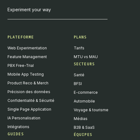
Experiment your way
PLATEFORME
PLANS
Web Experimentation
Tarifs
Feature Management
MTU vs MAU
SECTEURS
PBX Free-Trial
Mobile App Testing
Santé
Product Reco & Merch
BFSI
Précision des données
E-commerce
Confidentialité & Sécurité
Automobile
Single Page Application
Voyage & tourisme
IA Personalisation
Médias
Intégrations
B2B & SaaS
GUIDES
ÉQUIPES