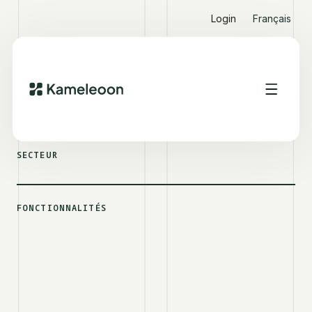
Login
Français
VOIR D'AUTRES SUCCESS STORIES
MERIA
SECTEUR
FONCTIONNALITÉS