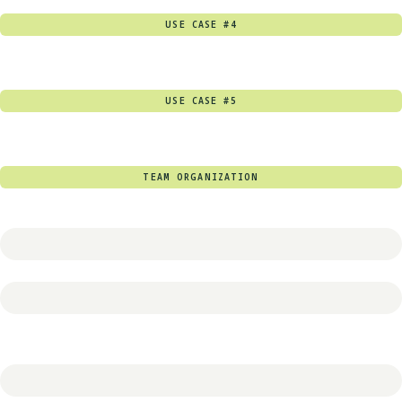
USE CASE #4
USE CASE #5
TEAM ORGANIZATION