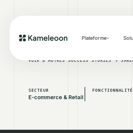
Plateforme
Solu
VOIR D'AUTRES SUCCESS STORIES
SARE
SECTEUR
FONCTIONNALITÉ
E-commerce & Retail