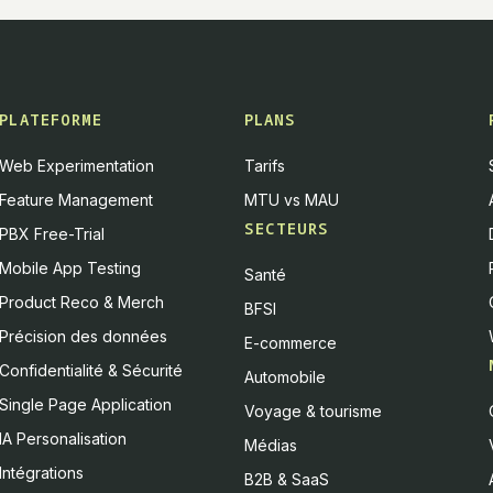
PLATEFORME
PLANS
Web Experimentation
Tarifs
Feature Management
MTU vs MAU
SECTEURS
PBX Free-Trial
Mobile App Testing
Santé
Product Reco & Merch
BFSI
Précision des données
E-commerce
Confidentialité & Sécurité
Automobile
Single Page Application
Voyage & tourisme
IA Personalisation
Médias
Intégrations
B2B & SaaS