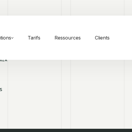
tions
Tarifs
Ressources
Clients
NZA
S