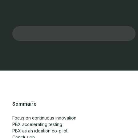
Sommaire
Focus on continuous innovation
PBX accelerating testing
PBX as an ideation co-pilot
Conclusion