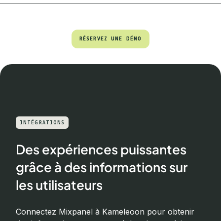
RÉSERVEZ UNE DÉMO
RÉSERVEZ UNE DÉMO
INTÉGRATIONS
Des expériences puissantes
grâce à des informations sur
les utilisateurs
Connectez Mixpanel à Kameleoon pour obtenir