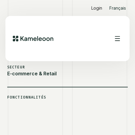
Login
Français
VOIR D'AUTRES SUCCESS STORIES
SEPHORA
SECTEUR
E-commerce & Retail
FONCTIONNALITÉS