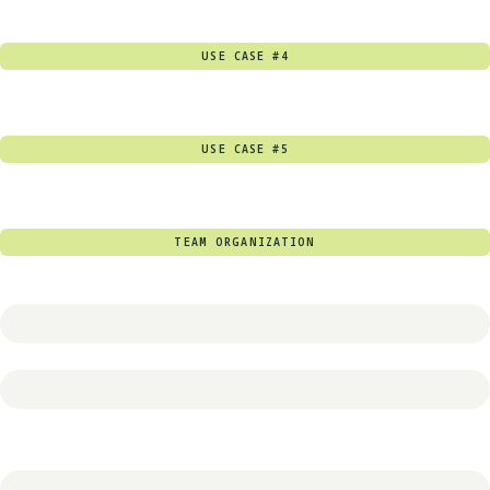
USE CASE #4
USE CASE #5
TEAM ORGANIZATION