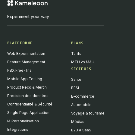
Experiment your way
PLATEFORME
PLANS
Web Experimentation
Tarifs
Feature Management
MTU vs MAU
SECTEURS
PBX Free-Trial
Mobile App Testing
Santé
Product Reco & Merch
BFSI
Précision des données
E-commerce
Confidentialité & Sécurité
Automobile
Single Page Application
Voyage & tourisme
IA Personalisation
Médias
Intégrations
B2B & SaaS