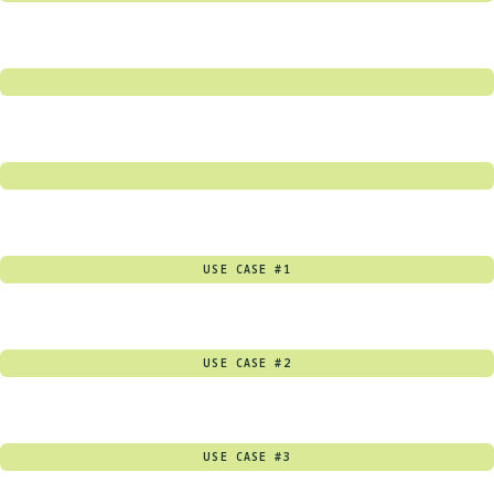
USE CASE #1
USE CASE #2
USE CASE #3